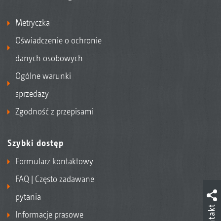
Metryczka
Oświadczenie o ochronie
danych osobowych
Ogólne warunki
sprzedaży
Zgodność z przepisami
Szybki dostęp
Formularz kontaktowy
FAQ | Często zadawane
pytania
Kontakt
Informacje prasowe