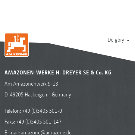
Do góry
AMAZONEN-WERKE H. DREYER SE & Co. KG
Am Amazonenwerk 9-13
D-49205 Hasbergen - Germany
Telefon:
+49 (0)5405 501-0
Faks: +49 (0)5405 501-147
E-mail:
amazone@amazone.de