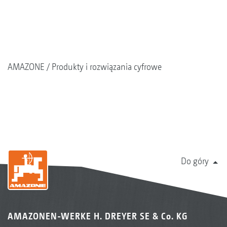
AMAZONE
Produkty i rozwiązania cyfrowe
Do góry
AMAZONEN-WERKE H. DREYER SE & Co. KG