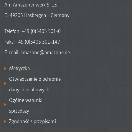
Am Amazonenwerk 9-13
D-49205 Hasbergen - Germany
Telefon:
+49 (0)5405 501-0
Faks: +49 (0)5405 501-147
E-mail:
amazone@amazone.de
Metryczka
Oświadczenie o ochronie
danych osobowych
Ogólne warunki
sprzedaży
Zgodność z przepisami