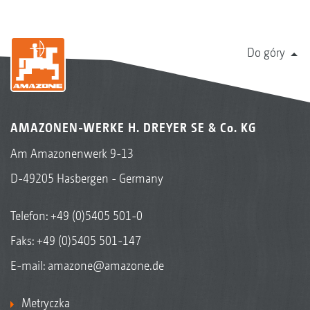
Do góry
AMAZONEN-WERKE H. DREYER SE & Co. KG
Am Amazonenwerk 9-13
D-49205 Hasbergen - Germany
Telefon:
+49 (0)5405 501-0
Faks: +49 (0)5405 501-147
E-mail:
amazone@amazone.de
Metryczka