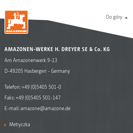
Do góry
AMAZONEN-WERKE H. DREYER SE & Co. KG
Am Amazonenwerk 9-13
D-49205 Hasbergen - Germany
Telefon:
+49 (0)5405 501-0
Faks: +49 (0)5405 501-147
E-mail:
amazone@amazone.de
Metryczka