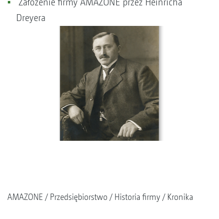
Założenie firmy AMAZONE przez Heinricha
Dreyera
AMAZONE
Przedsiębiorstwo
Historia firmy
Kronika