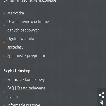
E-mail:
amazone@amazone.de
Metryczka
Oświadczenie o ochronie
danych osobowych
Ogólne warunki
sprzedaży
Zgodność z przepisami
Szybki dostęp
Formularz kontaktowy
FAQ | Często zadawane
pytania
Informacje prasowe