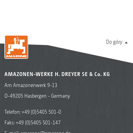
Do góry
AMAZONEN-WERKE H. DREYER SE & Co. KG
Am Amazonenwerk 9-13
D-49205 Hasbergen - Germany
Telefon:
+49 (0)5405 501-0
Faks: +49 (0)5405 501-147