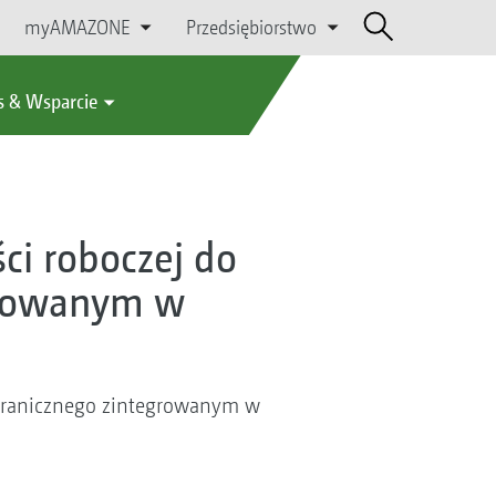
myAMAZONE
Przedsiębiorstwo
s & Wsparcie
ci roboczej do
growanym w
 granicznego zintegrowanym w