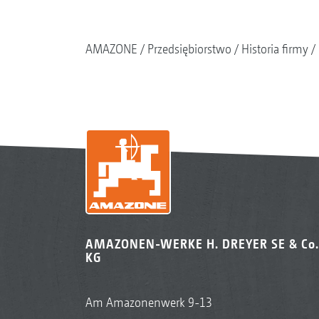
AMAZONE
Przedsiębiorstwo
Historia firmy
AMAZONEN-WERKE H. DREYER SE & Co.
KG
Am Amazonenwerk 9-13