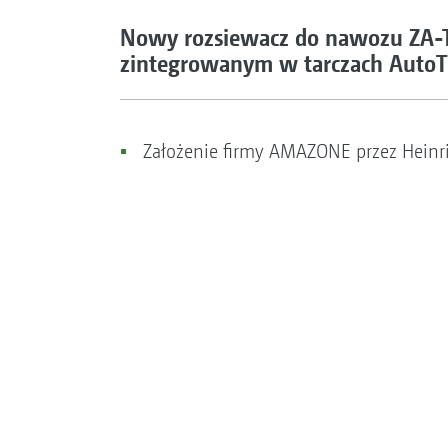
Nowy rozsiewacz do nawozu ZA-TS
zintegrowanym w tarczach Auto
Założenie firmy AMAZONE przez Heinri