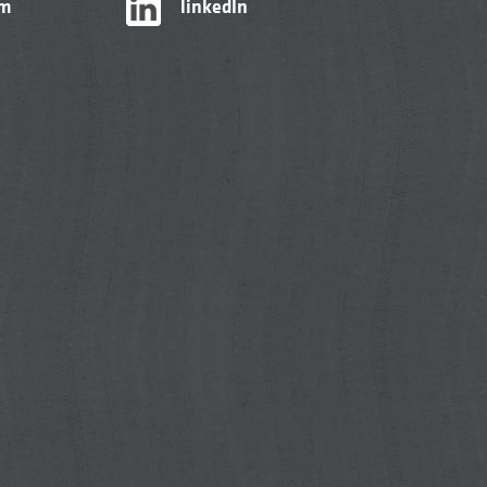
am
linkedIn