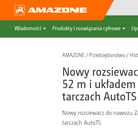
Wiadomości
Produkty i rozwiązania cyfrowe
Up
AMAZONE
Przedsiębiorstwo
Hist
Nowy rozsiewacz
52 m i układem
tarczach AutoTS
Nowy rozsiewacz do nawozu ZA
tarczach AutoTS