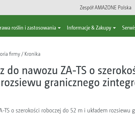
Zespół AMAZONE Polska
rawa roślin i zastosowania
Informacje & Zakupy
Serwi
oria firmy
Kronika
 do nawozu ZA-TS o szerokoś
 rozsiewu granicznego zinte
-TS o szerokości roboczej do 52 m i układem rozsiewu