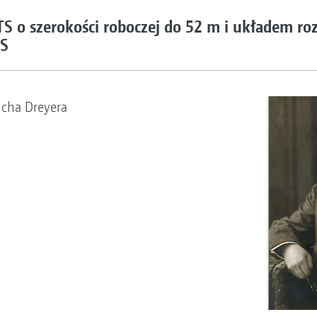
 o szerokości roboczej do 52 m i układem ro
TS
cha Dreyera