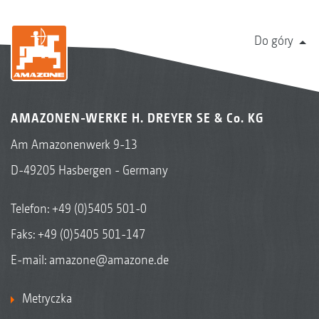
Do góry
AMAZONEN-WERKE H. DREYER SE & Co. KG
Am Amazonenwerk 9-13
D-49205 Hasbergen - Germany
Telefon:
+49 (0)5405 501-0
Faks: +49 (0)5405 501-147
E-mail:
amazone@amazone.de
Metryczka