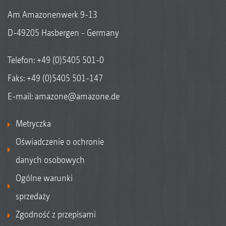
Am Amazonenwerk 9-13
D-49205 Hasbergen - Germany
Telefon:
+49 (0)5405 501-0
Faks: +49 (0)5405 501-147
E-mail:
amazone@amazone.de
Metryczka
Oświadczenie o ochronie
danych osobowych
Ogólne warunki
sprzedaży
Zgodność z przepisami