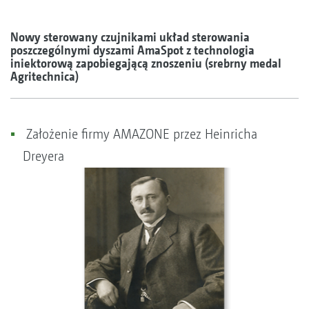
Nowy sterowany czujnikami układ sterowania
poszczególnymi dyszami AmaSpot z technologia
iniektorową zapobiegającą znoszeniu (srebrny medal
Agritechnica)
Założenie firmy AMAZONE przez Heinricha
Dreyera