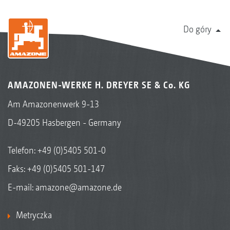
Do góry
AMAZONEN-WERKE H. DREYER SE & Co. KG
Am Amazonenwerk 9-13
D-49205 Hasbergen - Germany
Telefon:
+49 (0)5405 501-0
Faks: +49 (0)5405 501-147
E-mail:
amazone@amazone.de
Metryczka