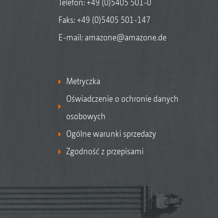
Telefon:
+49 (0)5405 501-0
Faks: +49 (0)5405 501-147
E-mail:
amazone@amazone.de
Metryczka
Oświadczenie o ochronie danych
osobowych
Ogólne warunki sprzedaży
Zgodność z przepisami