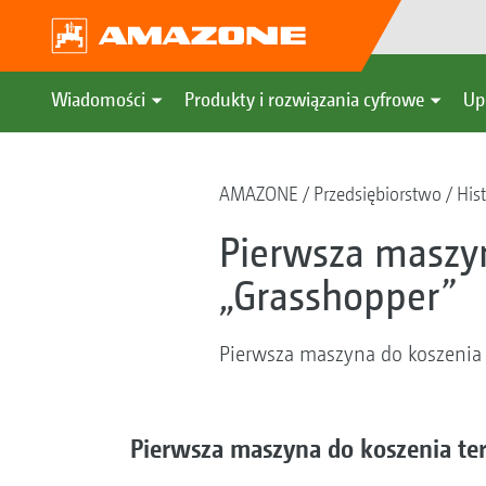
Wiadomości
Produkty i rozwiązania cyfrowe
Up
AMAZONE
Przedsiębiorstwo
Hist
Pierwsza maszyn
„Grasshopper”
Pierwsza maszyna do koszenia
Pierwsza maszyna do koszenia te