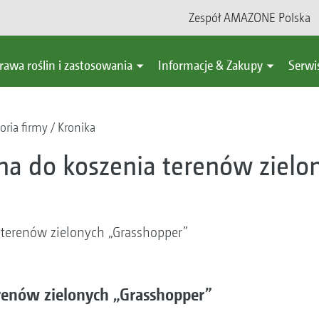
Zespół AMAZONE Polska
rawa roślin i zastosowania
Informacje & Zakupy
Serwi
oria firmy
Kronika
a do koszenia terenów zielo
 terenów zielonych „Grasshopper”
renów zielonych „Grasshopper”