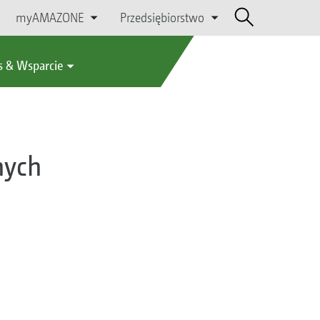
myAMAZONE
Przedsiębiorstwo
s & Wsparcie
nych