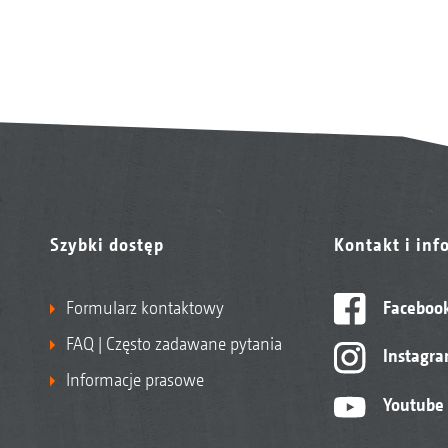
Szybki dostęp
Kontakt i inf
Formularz kontaktowy
Faceboo
FAQ | Często zadawane pytania
Instagr
Informacje prasowe
Youtube