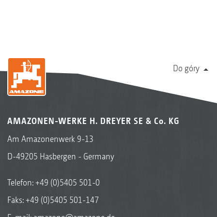
Do góry
AMAZONEN-WERKE H. DREYER SE & Co. KG
Am Amazonenwerk 9-13
D-49205 Hasbergen - Germany
Telefon:
+49 (0)5405 501-0
Faks: +49 (0)5405 501-147