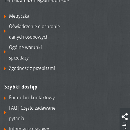
E-mail:
amazone@amazone.de
Metryczka
Oświadczenie o ochronie
danych osobowych
Ogólne warunki
sprzedaży
Zgodność z przepisami
Szybki dostęp
Formularz kontaktowy
FAQ | Często zadawane
pytania
Informacje prasowe