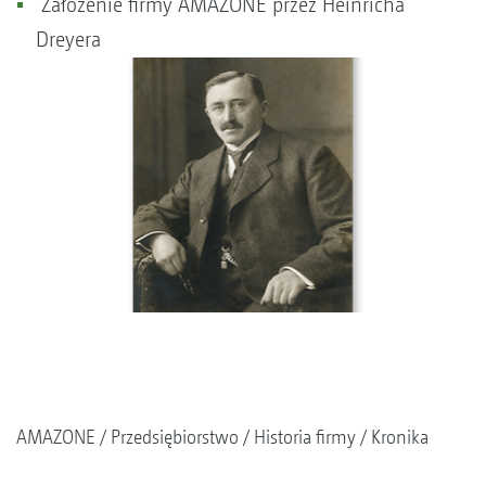
Założenie firmy AMAZONE przez Heinricha
Dreyera
AMAZONE
Przedsiębiorstwo
Historia firmy
Kronika