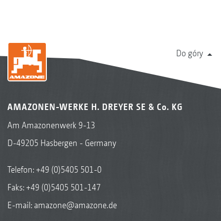
Do góry
AMAZONEN-WERKE H. DREYER SE & Co. KG
Am Amazonenwerk 9-13
D-49205 Hasbergen - Germany
Telefon:
+49 (0)5405 501-0
Faks: +49 (0)5405 501-147
E-mail:
amazone@amazone.de