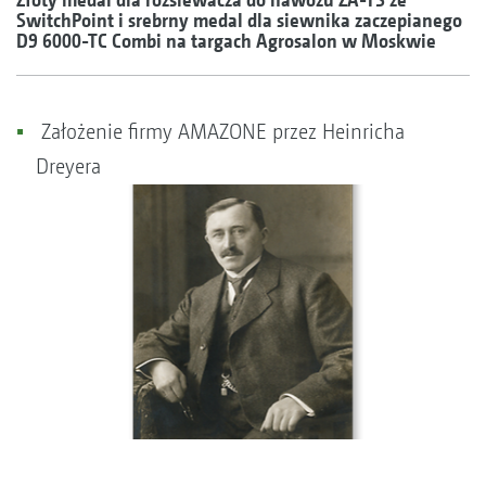
SwitchPoint i srebrny medal dla siewnika zaczepianego
D9 6000-TC Combi na targach Agrosalon w Moskwie
Założenie firmy AMAZONE przez Heinricha
Dreyera