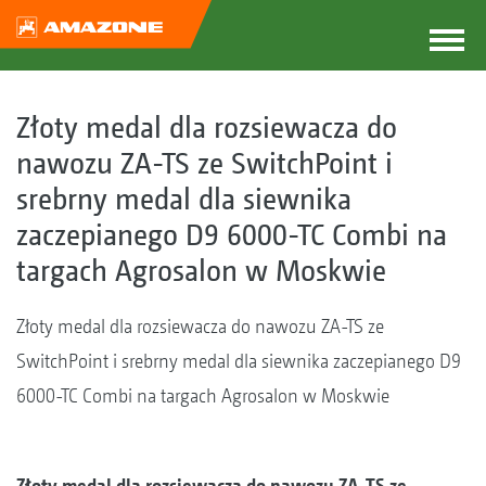
Złoty medal dla rozsiewacza do
nawozu ZA-TS ze SwitchPoint i
srebrny medal dla siewnika
zaczepianego D9 6000-TC Combi na
targach Agrosalon w Moskwie
Złoty medal dla rozsiewacza do nawozu ZA-TS ze
SwitchPoint i srebrny medal dla siewnika zaczepianego D9
6000-TC Combi na targach Agrosalon w Moskwie
Złoty medal dla rozsiewacza do nawozu ZA-TS ze