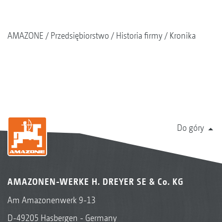
AMAZONE
Przedsiębiorstwo
Historia firmy
Kronika
Do góry
AMAZONEN-WERKE H. DREYER SE & Co. KG
Am Amazonenwerk 9-13
D-49205 Hasbergen - Germany