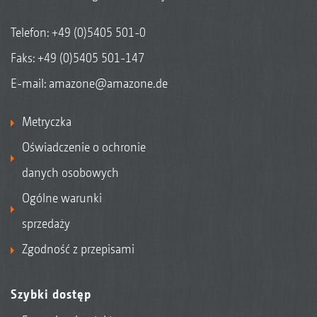
Telefon:
+49 (0)5405 501-0
Faks: +49 (0)5405 501-147
E-mail:
amazone@amazone.de
Metryczka
Oświadczenie o ochronie
danych osobowych
Ogólne warunki
sprzedaży
Zgodność z przepisami
Szybki dostęp