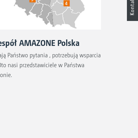
Kontakt
espół AMAZONE Polska
ją Państwo pytania , potrzebują wsparcia
Oto nasi przedstawiciele w Państwa
jonie.