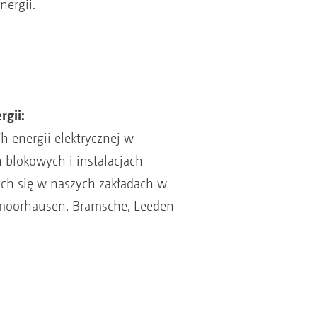
ergii.
gii:
energii elektrycznej w
 blokowych i instalacjach
ych się w naszych zakładach w
moorhausen, Bramsche, Leeden