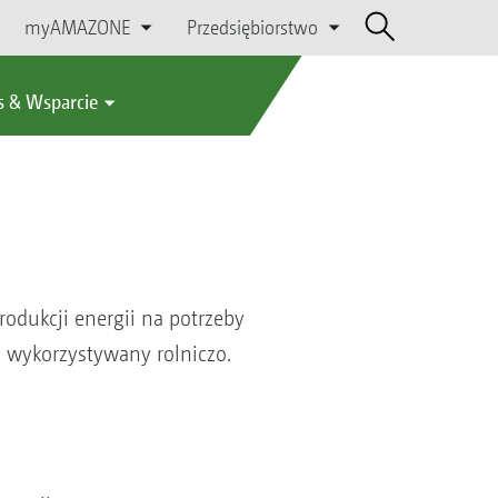
myAMAZONE
Przedsiębiorstwo
s & Wsparcie
odukcji energii na potrzeby
 wykorzystywany rolniczo.