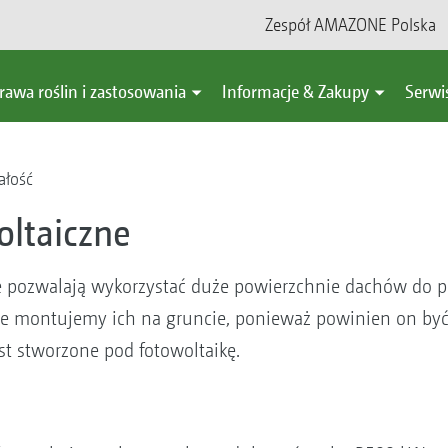
Zespół AMAZONE Polska
rawa roślin i zastosowania
Informacje & Zakupy
Serwi
ałość
oltaiczne
ne pozwalają wykorzystać duże powierzchnie dachów do pr
ie montujemy ich na gruncie, ponieważ powinien on być
t stworzone pod fotowoltaikę.