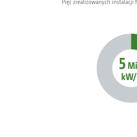
Pięć zrealizowanych instalacj