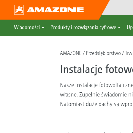
Wiadomości
Produkty i rozwiązania cyfrowe
Up
AMAZONE
Przedsiębiorstwo
Trw
Instalacje fotow
Nasze instalacje fotowoltaicz
własne. Zupełnie świadomie n
Natomiast duże dachy są wpros