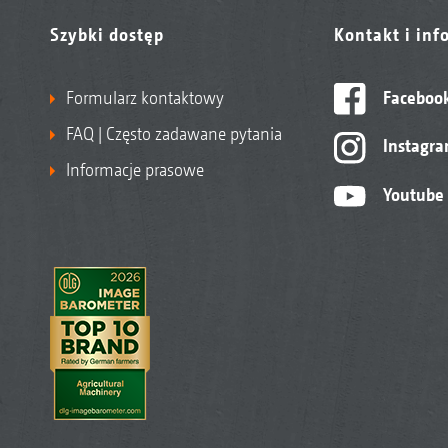
Szybki dostęp
Kontakt i inf
Formularz kontaktowy
Faceboo
FAQ | Często zadawane pytania
Instagr
Informacje prasowe
Youtube