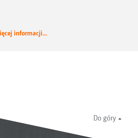
ęcej informacji...
Do góry