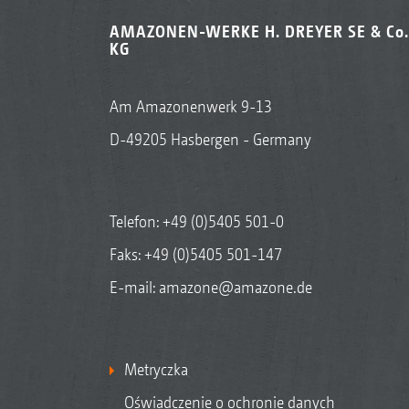
AMAZONEN-WERKE H. DREYER SE & Co.
KG
Am Amazonenwerk 9-13
D-49205 Hasbergen - Germany
Telefon:
+49 (0)5405 501-0
Faks: +49 (0)5405 501-147
E-mail:
amazone@amazone.de
Metryczka
Oświadczenie o ochronie danych