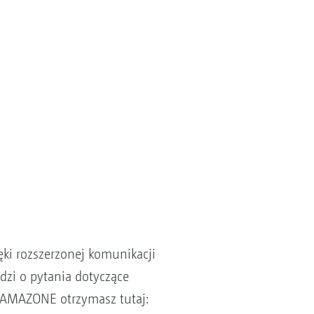
ki rozszerzonej komunikacji
zi o pytania dotyczące
d AMAZONE otrzymasz tutaj: