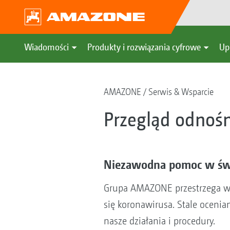
Wiadomości
Produkty i rozwiązania cyfrowe
Up
AMAZONE
Serwis & Wsparcie
Przegląd odnoś
Niezawodna pomoc w świe
Grupa AMAZONE przestrzega wsz
się koronawirusa. Stale oceni
nasze działania i procedury.