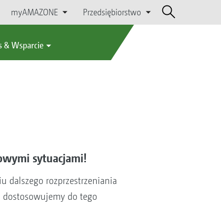
myAMAZONE
Przedsiębiorstwo
s & Wsparcie
owymi sytuacjami!
 dalszego rozprzestrzeniania
io dostosowujemy do tego