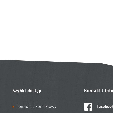
Szybki dostęp
Kontakt i inf
Formularz kontaktowy
Faceboo