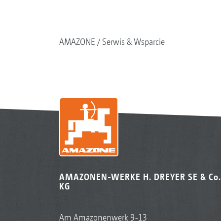
AMAZONE
Serwis & Wsparcie
AMAZONEN-WERKE H. DREYER SE & Co.
KG
Am Amazonenwerk 9-13