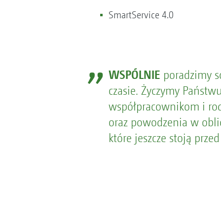
SmartService 4.0
WSPÓLNIE
poradzimy s
czasie. Życzymy Państw
współpracownikom i ro
oraz powodzenia w obli
które jeszcze stoją prze