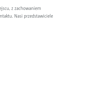
iejscu, z zachowaniem
taktu. Nasi przedstawiciele