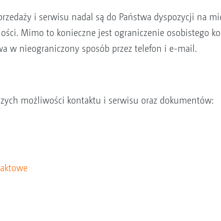
sprzedaży i serwisu nadal są do Państwa dyspozycji na m
ści. Mimo to konieczne jest ograniczenie osobistego kon
wa w nieograniczony sposób przez telefon i e-mail.
jszych możliwości kontaktu i serwisu oraz dokumentów:
taktowe