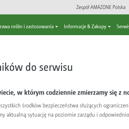
Zespół AMAZONE Polska
rawa roślin i zastosowania
Informacje & Zakupy
Serwi
ników do serwisu
cie, w którym codziennie zmierzamy się z n
ystkich środków bezpieczeństwa służących ograniczeniu
amy aktualną sytuację na poziomie zarządu i odpowiedn