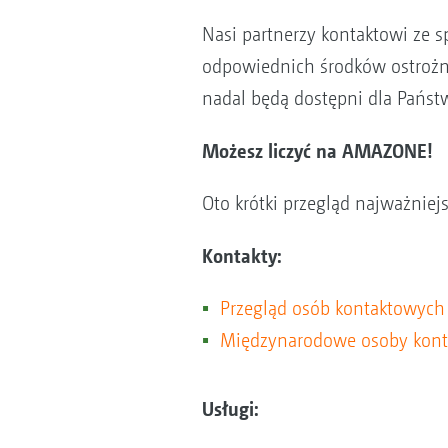
Nasi partnerzy kontaktowi ze 
odpowiednich środków ostrożno
nadal będą dostępni dla Państ
Możesz liczyć na AMAZONE!
Oto krótki przegląd najważnie
Kontakty:
Przegląd osób kontaktowych
Międzynarodowe osoby kon
Usługi: