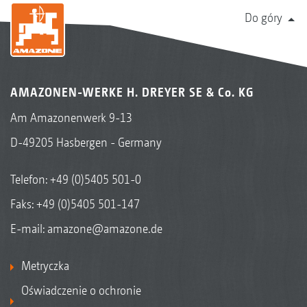
Do góry
AMAZONEN-WERKE H. DREYER SE & Co. KG
Am Amazonenwerk 9-13
D-49205 Hasbergen - Germany
Telefon:
+49 (0)5405 501-0
Faks: +49 (0)5405 501-147
E-mail:
amazone@amazone.de
Metryczka
Oświadczenie o ochronie