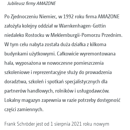
Jubileusz firmy AMAZONE
Po Zjednoczeniu Niemiec, w 1992 roku firma AMAZONE
założyła kolejny oddział w Warnkenhagen-Gottin
niedaleko Rostocku w Meklemburgii-Pomorzu Przednim.
W tym celu nabyta została duża działka z kilkoma
budynkami użytkowymi. Całkowicie wyremontowana
hala, wyposażona w nowoczesne pomieszczenia
szkoleniowe i reprezentacyjne służy do prowadzenia
doradztwa, szkoleń i spotkań specjalistycznych dla
partnerów handlowych, rolników i usługodawców.
Lokalny magazyn zapewnia w razie potrzeby dostępność
części zamiennych.
Frank Schröder jest od 1 sierpnia 2021 roku nowym