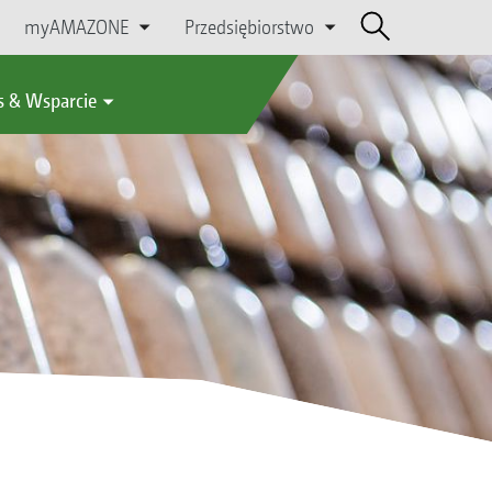
myAMAZONE
Przedsiębiorstwo
s & Wsparcie