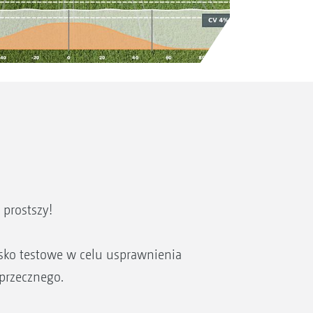
 prostszy!
sko testowe w celu usprawnienia
oprzecznego.