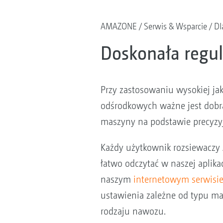
AMAZONE
Serwis & Wsparcie
Dl
Doskonała regul
Przy zastosowaniu wysokiej jak
odśrodkowych ważne jest dobr
maszyny na podstawie precyzyj
Każdy użytkownik rozsiewacz
łatwo odczytać w naszej aplika
naszym
internetowym serwis
ustawienia zależne od typu mas
rodzaju nawozu.