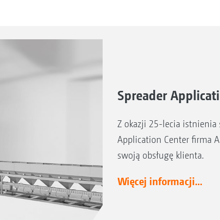
Spreader Applicat
Z okazji 25-lecia istnien
Application Center firma
swoją obsługę klienta.
Więcej informacji...