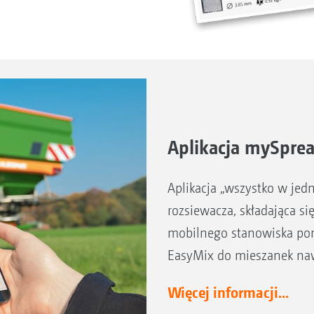
Aplikacja mySpre
Aplikacja „wszystko w je
rozsiewacza, składająca s
mobilnego stanowiska pom
EasyMix do mieszanek na
Więcej informacji...