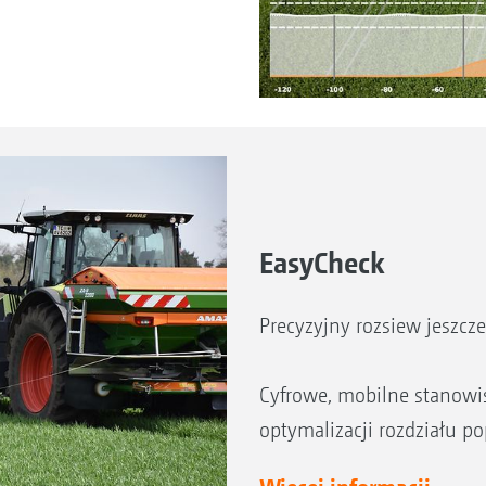
EasyCheck
Precyzyjny rozsiew jeszcze
Cyfrowe, mobilne stanowi
optymalizacji rozdziału p