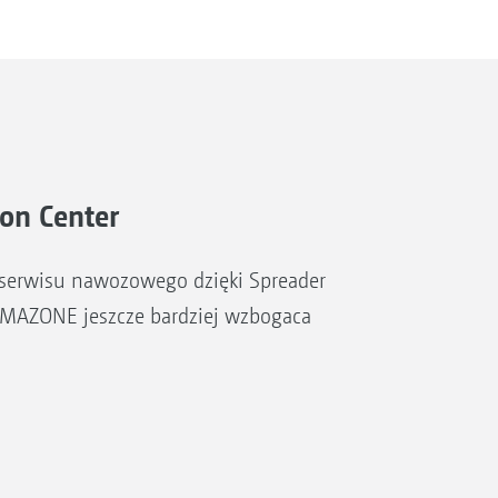
ion Center
ia serwisu nawozowego dzięki Spreader
 AMAZONE jeszcze bardziej wzbogaca