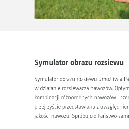
Symulator obrazu rozsiewu
Symulator obrazu rozsiewu umożliwia Pa
w działanie rozsiewacza nawozów. Optyma
kombinacji różnorodnych nawozów i szero
przejrzyście przedstawiana z uwzględnie
jakości nawozu. Spróbujcie Państwo sam