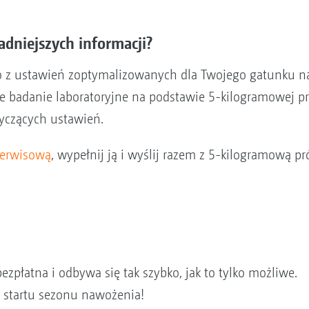
adniejszych informacji?
ylko z ustawień zoptymalizowanych dla Twojego gatunku n
ne badanie laboratoryjne na podstawie 5-kilogramowej p
yczących ustawień.
serwisową
, wypełnij ją i wyślij razem z 5-kilogramową p
bezpłatna i odbywa się tak szybko, jak to tylko możliwe.
startu sezonu nawożenia!