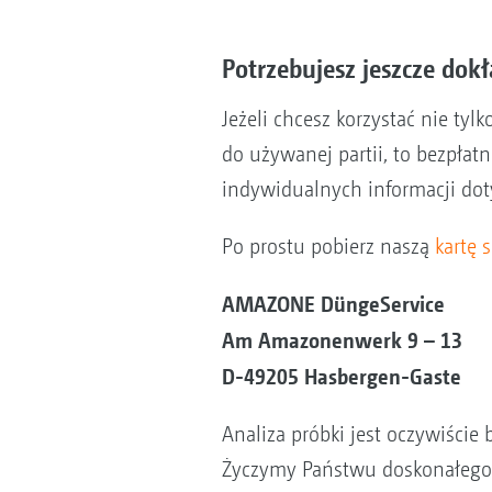
Potrzebujesz jeszcze dokł
Jeżeli chcesz korzystać nie t
do używanej partii, to bezpłat
indywidualnych informacji dot
Po prostu pobierz naszą
kartę 
AMAZONE DüngeService
Am Amazonenwerk 9 – 13
D-49205 Hasbergen-Gaste
Analiza próbki jest oczywiście 
Życzymy Państwu doskonałego 