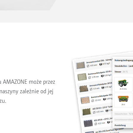
zu AMAZONE może przez
aszyny zależnie od jej
zu.