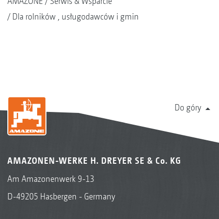
AMAZONE
Serwis & Wsparcie
Dla rolników , usługodawców i gmin
Do góry
AMAZONEN-WERKE H. DREYER SE & Co. KG
Am Amazonenwerk 9-13
D-49205 Hasbergen - Germany