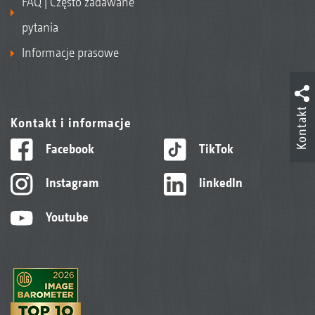
FAQ | Często zadawane
pytania
Informacje prasowe
Kontakt
Kontakt i informacje
Facebook
TikTok
Instagram
linkedIn
Youtube