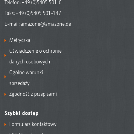
Telefon:
+49 (0)5405 501-0
Faks: +49 (0)5405 501-147
E-mail:
amazone@amazone.de
Metryczka
Oświadczenie o ochronie
danych osobowych
Ogólne warunki
sprzedaży
Zgodność z przepisami
Szybki dostęp
Formularz kontaktowy