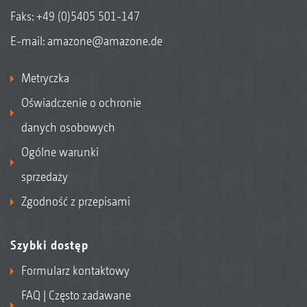
Faks: +49 (0)5405 501-147
E-mail:
amazone@amazone.de
Metryczka
Oświadczenie o ochronie
danych osobowych
Ogólne warunki
sprzedaży
Zgodność z przepisami
Szybki dostęp
Formularz kontaktowy
FAQ | Często zadawane