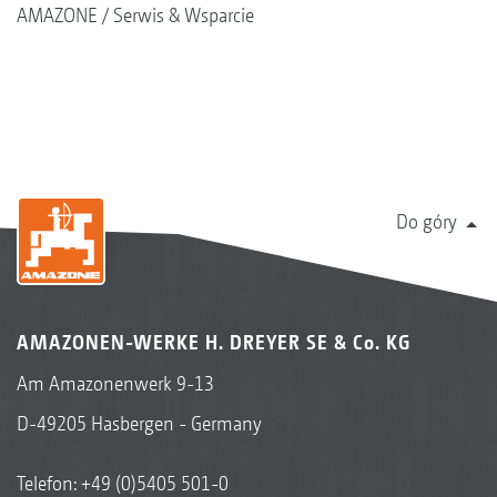
AMAZONE
Serwis & Wsparcie
Do góry
AMAZONEN-WERKE H. DREYER SE & Co. KG
Am Amazonenwerk 9-13
D-49205 Hasbergen - Germany
Telefon:
+49 (0)5405 501-0