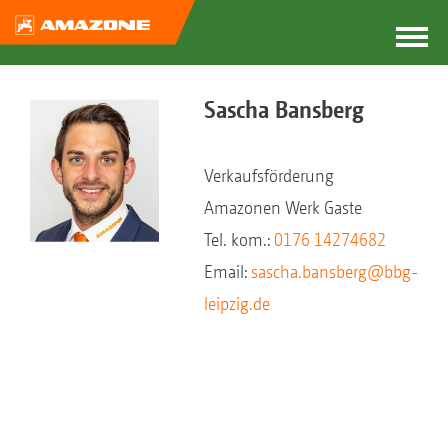
Sascha Bansberg
Verkaufsförderung
Amazonen Werk Gaste
Tel. kom.:
0176 14274682
Email:
sascha.bansberg@bbg-
leipzig.de