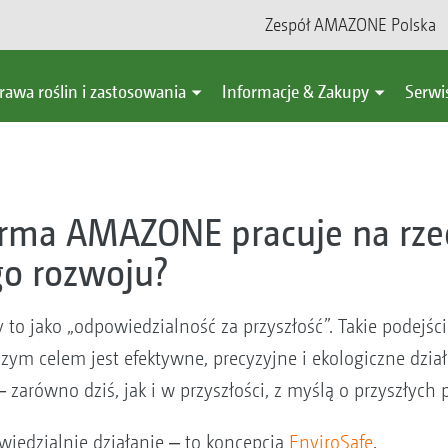
Zespół AMAZONE Polska
rawa roślin i zastosowania
Informacje & Zakupy
Serwi
irma AMAZONE pracuje na rze
o rozwoju?
 jako „odpowiedzialność za przyszłość”. Takie podejśc
zym celem jest efektywne, precyzyjne i ekologiczne dzi
zarówno dziś, jak i w przyszłości, z myślą o przyszłych 
iedzialnie działanie ‒ to koncepcja
EnviroSafe
.