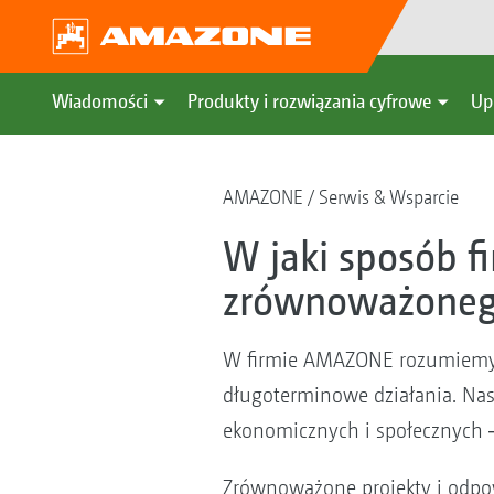
Wiadomości
Produkty i rozwiązania cyfrowe
Up
AMAZONE
Serwis & Wsparcie
W jaki sposób f
zrównoważoneg
W firmie AMAZONE rozumiemy to
długoterminowe działania. Nas
ekonomicznych i społecznych ‒ 
Zrównoważone projekty i odpow