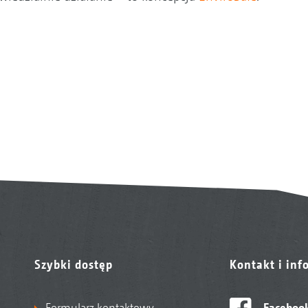
Szybki dostęp
Kontakt i inf
Formularz kontaktowy
Faceboo