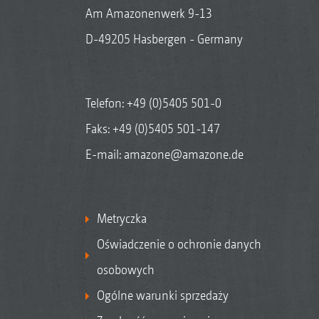
Am Amazonenwerk 9-13
D-49205 Hasbergen - Germany
Telefon:
+49 (0)5405 501-0
Faks: +49 (0)5405 501-147
E-mail:
amazone@amazone.de
Metryczka
Oświadczenie o ochronie danych
osobowych
Ogólne warunki sprzedaży