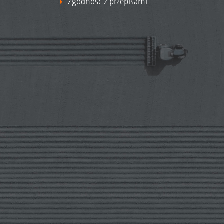
Zgodność z przepisami