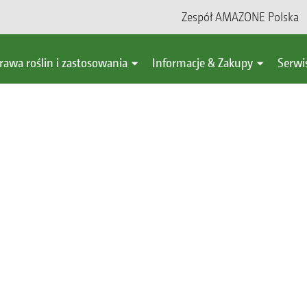
Zespół AMAZONE Polska
rawa roślin i zastosowania
Informacje & Zakupy
Serwi