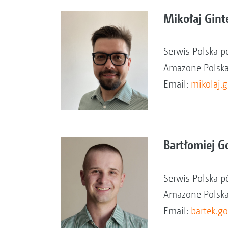
Mikołaj Gint
Serwis Polska 
Amazone Polska 
Email:
mikolaj.
Bartłomiej G
Serwis Polska 
Amazone Polska 
Email:
bartek.g