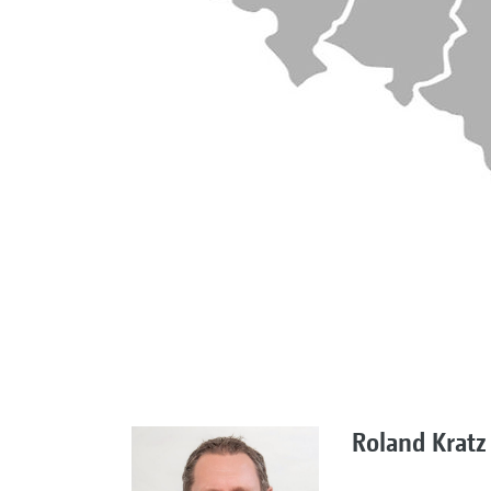
Roland Kratz