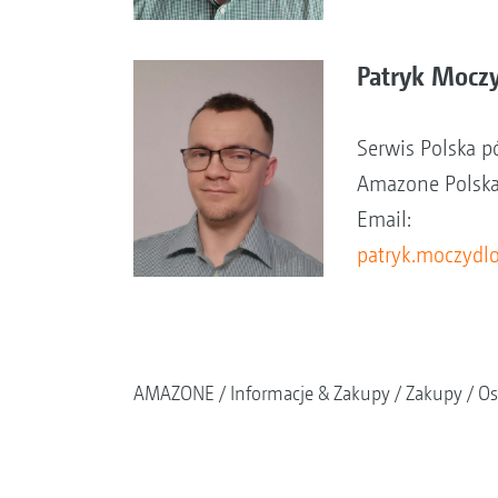
Patryk Mocz
Serwis Polska 
Amazone Polska 
Email:
patryk.moczyd
AMAZONE
Informacje & Zakupy
Zakupy
Os