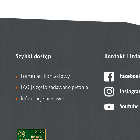
Szybki dostęp
Kontakt i inf
Formularz kontaktowy
Faceboo
FAQ | Często zadawane pytania
Instagr
Informacje prasowe
Youtube