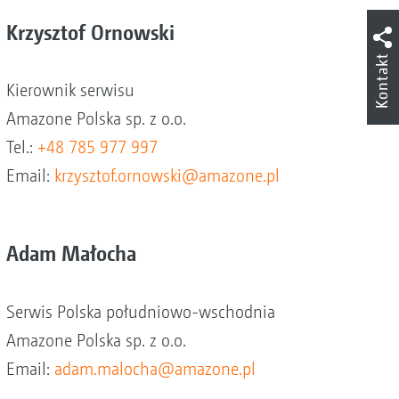
Krzysztof Ornowski
Kontakt
Kierownik serwisu
Amazone Polska sp. z o.o.
Tel.:
+48 785 977 997
Email:
krzysztof.ornowski@amazone.pl
Adam Małocha
Serwis Polska południowo-wschodnia
Amazone Polska sp. z o.o.
Email:
adam.malocha@amazone.pl