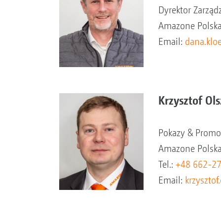
Dyrektor Zarząd
Amazone Polska 
Email:
dana.klo
Krzysztof Ol
Pokazy & Promo
Amazone Polska 
Tel.:
+48 662-2
Email:
krzyszto