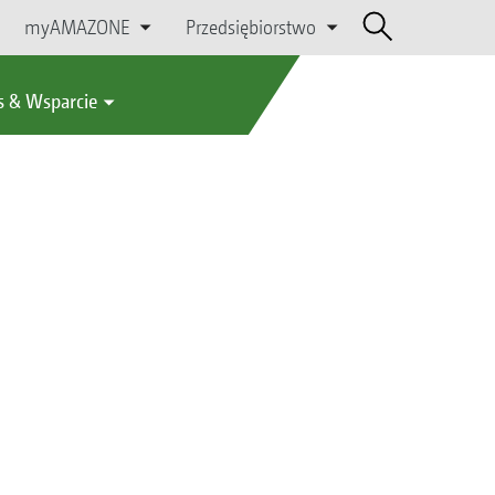
myAMAZONE
Przedsiębiorstwo
s & Wsparcie