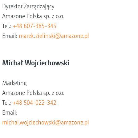
Dyrektor Zarządzający
Amazone Polska sp. z o.o.
Tel.:
+48 607-385-345
Email:
marek.zielinski@amazone.pl
Michał Wojciechowski
Marketing
Amazone Polska sp. z o.o.
Tel.:
+48 504-022-342
Email:
michal.wojciechowski@amazone.pl