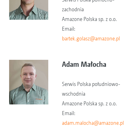
zachodnia
Amazone Polska sp. z o.o.
Email:
bartek.golasz@amazone.pl
Adam Małocha
Serwis Polska południowo-
wschodnia
Amazone Polska sp. z o.o.
Email:
adam.malocha@amazone.pl