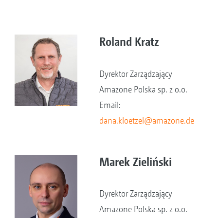
Roland Kratz
Dyrektor Zarządzający
Amazone Polska sp. z o.o.
Email:
dana.kloetzel@amazone.de
Marek Zieliński
Dyrektor Zarządzający
Amazone Polska sp. z o.o.