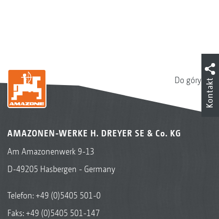
Do góry
Kontakt
AMAZONEN-WERKE H. DREYER SE & Co. KG
Am Amazonenwerk 9-13
D-49205 Hasbergen - Germany
Telefon:
+49 (0)5405 501-0
Faks: +49 (0)5405 501-147