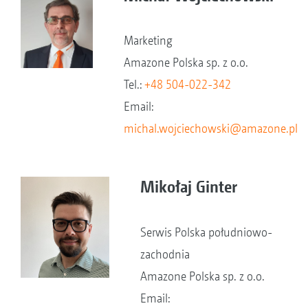
Marketing
Amazone Polska sp. z o.o.
Tel.:
+48 504-022-342
Email:
michal.wojciechowski@amazone.pl
Mikołaj Ginter
Serwis Polska południowo-
zachodnia
Amazone Polska sp. z o.o.
Email: