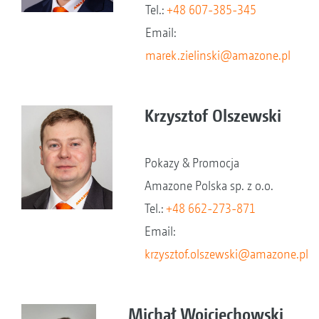
Tel.:
+48 607-385-345
Email:
marek.zielinski@amazone.pl
Krzysztof Olszewski
Pokazy & Promocja
Amazone Polska sp. z o.o.
Tel.:
+48 662-273-871
Email:
krzysztof.olszewski@amazone.pl
Michał Wojciechowski