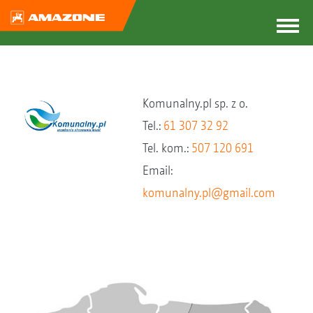
Komunalny.pl sp. z o.
Tel.:
61 307 32 92
Tel. kom.:
507 120 691
Email:
komunalny.pl@gmail.com