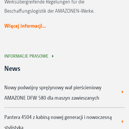
Werksübergreifende Regelungen für die
Beschaffungslogistik der AMAZONEN-Werke.
Więcej informacji...
INFORMACJE PRASOWE
News
Nowy podwójny sprężynowy wał pierścieniowy
AMAZONE DFW 580 dla maszyn zawieszanych
Pantera 4504 z kabiną nowej generacji i nowoczesną
stylistyką