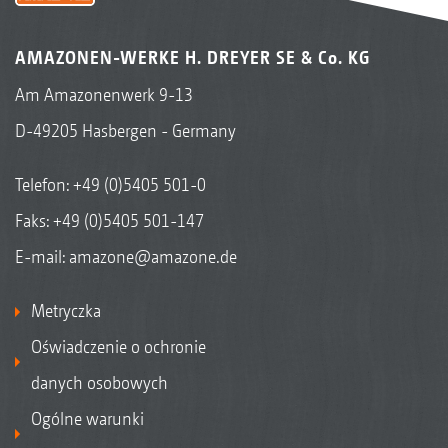
AMAZONEN-WERKE H. DREYER SE & Co. KG
Am Amazonenwerk 9-13
D-49205 Hasbergen - Germany
Telefon:
+49 (0)5405 501-0
Faks: +49 (0)5405 501-147
E-mail:
amazone@amazone.de
Metryczka
Oświadczenie o ochronie
danych osobowych
Ogólne warunki