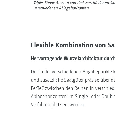
Triple-Shoot: Aussaat von drei ver­schiedenen ­S
verschiedenen Ablagehorizonten
Flexible Kombination von S
Hervorragende Wurzelarchitektur durc
Durch die verschiedenen Abgabepunkte
und zusätzliche Saat­güter präzise über 
­FerTeC zwischen den Reihen in verschie
Ablagehorizonten im Single- oder Doubl
Verfahren ­platziert werden.