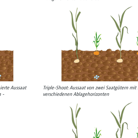
erte Aussaat
Triple-Shoot: Aussaat von zwei Saat­gütern mit
 ­
verschiedenen Ablagehorizonten