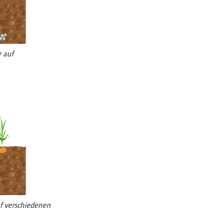
r auf
f ­verschiedenen