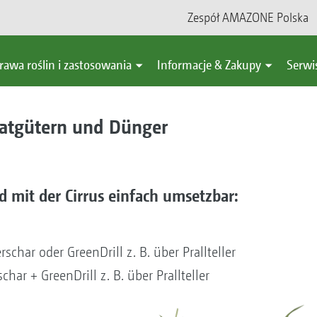
Zespół AMAZONE Polska
rawa roślin i zastosowania
Informacje & Zakupy
Serwi
aatgütern und Dünger
 mit der Cirrus einfach umsetzbar:
char oder GreenDrill z. B. über Prallteller
ar + GreenDrill z. B. über Prallteller