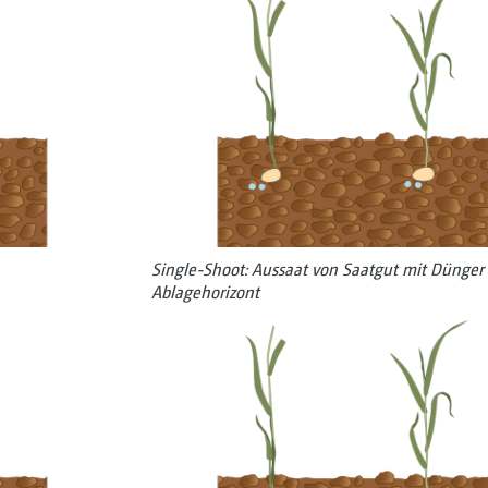
Single-Shoot: Aussaat von Saat­gut mit Dünger
Ablage­horizont