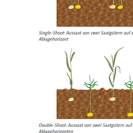
Single-Shoot: Aussaat von zwei Saat­gütern auf 
Ablagehorizont
Double-Shoot: Aussaat von zwei Saat­gütern auf 
Ablagehorizonten