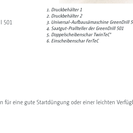
Druckbehälter 1
Druckbehälter 2
l 501
Universal-Aufbausämaschine GreenDrill 
Saatgut-Prallteller der GreenDrill 501
+
Doppelscheibenschar TwinTeC
Einscheibenschar FerTeC
n für eine gute Startdüngung oder einer leichten Verfüg