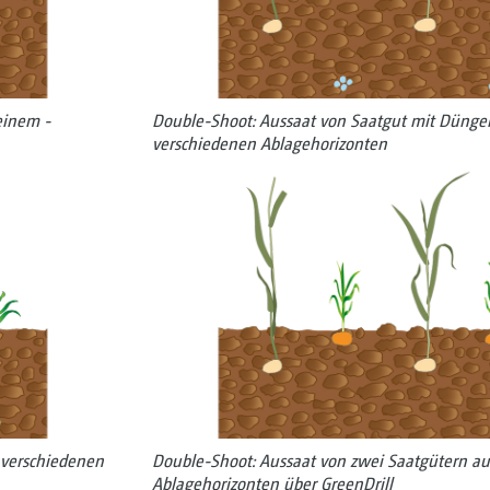
­einem ­
Double-Shoot: Aussaat von Saat­gut mit Dünge
verschiedenen Ablagehorizonten
­verschiedenen
Double-Shoot: Aussaat von zwei Saat­gütern au
Ablagehorizonten über GreenDrill