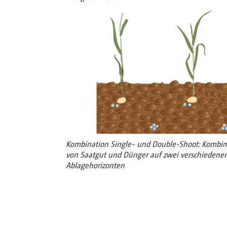
Kombination Single- und Double-Shoot: Kombini
von Saatgut und Dünger auf ­zwei verschiedenen
Ablagehorizonten