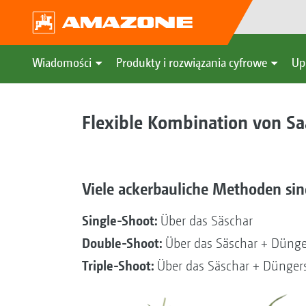
Wiadomości
Produkty i rozwiązania cyfrowe
Up
Flexible Kombination von S
Viele ackerbauliche Methoden sind
Single-Shoot:
Über das Säschar
Double-Shoot:
Über das Säschar + Düngers
Triple-Shoot:
Über das Säschar + Düngersch