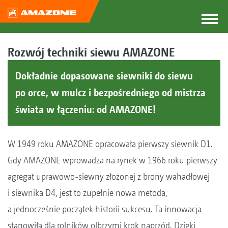
Rozwój techniki siewu AMAZONE
Dokładnie dopasowane siewniki do siewu
po orce, w mulcz i bezpośredniego od mistrza
świata w łączeniu: od AMAZONE!
W 1949 roku AMAZONE opracowała pierwszy siewnik D1.
Gdy AMAZONE wprowadza na rynek w 1966 roku pierwszy
agregat uprawowo-siewny złożonej z brony wahadłowej
i siewnika D4, jest to zupełnie nowa metoda,
a jednocześnie początek historii sukcesu. Ta innowacja
stanowiła dla rolników olbrzymi krok naprzód. Dzięki