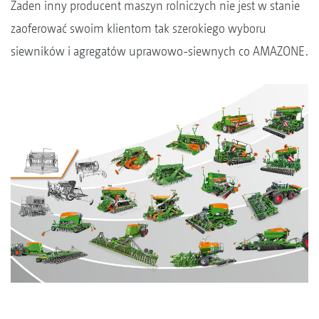
Żaden inny producent maszyn rolniczych nie jest w stanie
zaoferować swoim klientom tak szerokiego wyboru
siewników i agregatów uprawowo-siewnych co AMAZONE.