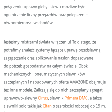
połączeniu uprawy gleby i siewu możliwe było
ograniczenie liczby przejazdów oraz polepszenie
równomierności wschodów.
Jesteśmy mistrzami świata w łączeniu! To dlatego, że
potrafimy znaleźć systemy łączące uprawę przedsiewną,
zagęszczanie oraz aplikowanie nasion dopasowane
do potrzeb gospodarstw na całym świecie. Obok
mechanicznych i pneumatycznych siewników
zaczepianych i nabudowanych oferta AMAZONE obejmuje
też inne modele. Zaliczają się do nich zaczepiany agregat
uprawowo-siewny
Cirrus
, siewnik
Primera DMC
, a także
siewniki solo takie jak
Citan
o szerokości roboczej do 15 m.