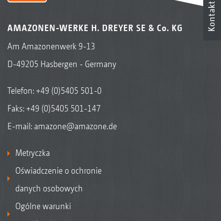
Kontakt
AMAZONEN-WERKE H. DREYER SE & Co. KG
Am Amazonenwerk 9-13
D-49205 Hasbergen - Germany
Telefon:
+49 (0)5405 501-0
Faks: +49 (0)5405 501-147
E-mail:
amazone@amazone.de
Metryczka
Oświadczenie o ochronie
danych osobowych
Ogólne warunki