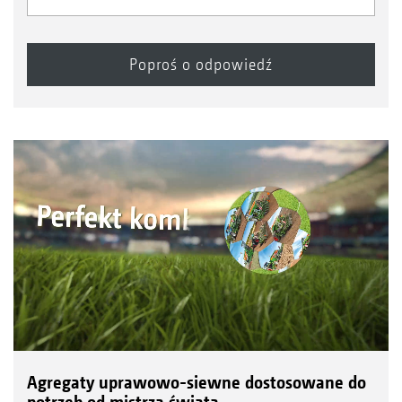
Agregaty uprawowo-siewne dostosowane do
potrzeb od mistrza świata