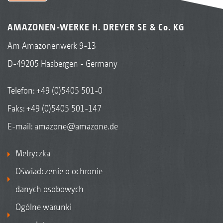
AMAZONEN-WERKE H. DREYER SE & Co. KG
Am Amazonenwerk 9-13
D-49205 Hasbergen - Germany
Telefon:
+49 (0)5405 501-0
Faks: +49 (0)5405 501-147
E-mail:
amazone@amazone.de
Metryczka
Oświadczenie o ochronie
danych osobowych
Ogólne warunki