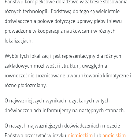
Państwu kompleksowe doradztwo w zakresie stosowania
różnych technologii . Podstawą do tego są wieloletnie
doświadczenia polowe dotyczące uprawy gleby i siewu
prowadzone w kooperacji z naukowcami w różnych
lokalizacjach.
Wybór tych lokalizacji jest reprezentacyjny dla różnych
zakładowych możliwości i struktur , uwzględnia
równocześnie zróżnicowane uwarunkowania klimatyczne i
różne płodozmiany.
O najważniejszych wynikach uzyskanych w tych
doświadczeniach informujemy na następnych stronach.
O naszych najważniejszych doświadczeniach możecie
Państwo przeczytać w języku
niemieckim
lub
angielskim