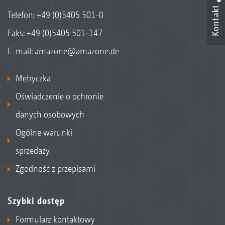
Kontakt
Telefon:
+49 (0)5405 501-0
Faks: +49 (0)5405 501-147
KPP-M
E-mail:
amazone@amazone.de
Metryczka
Oświadczenie o ochronie
danych osobowych
Ogólne warunki
sprzedaży
Zgodność z przepisami
KPP-M SC
Szybki dostęp
Formularz kontaktowy