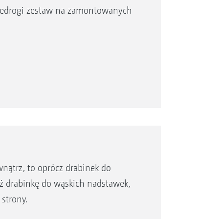
niedrogi zestaw na zamontowanych
wnątrz, to oprócz drabinek do
 drabinkę do wąskich nadstawek,
strony.