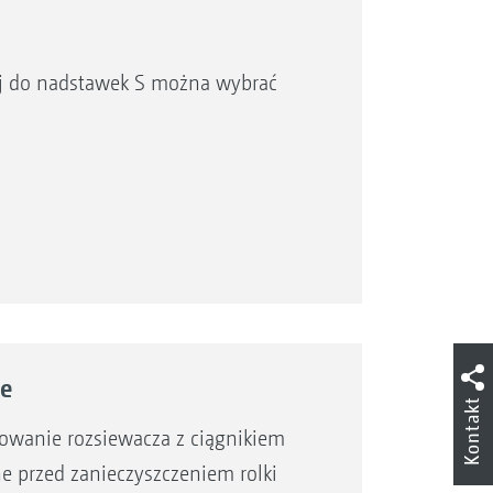
ej do nadstawek S można wybrać
we
Kontakt
towanie rozsiewacza z ciągnikiem
 przed zanieczyszczeniem rolki