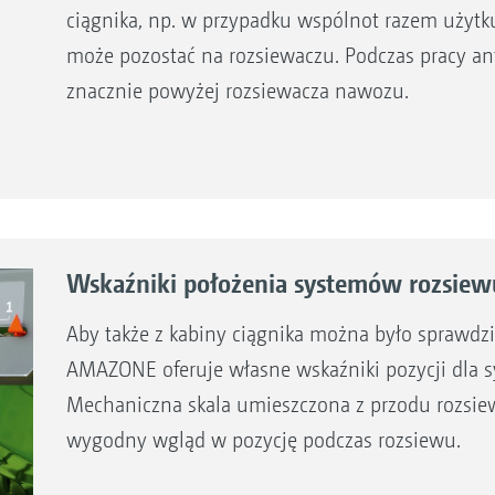
ciągnika, np. w przypadku wspólnot razem użytk
może pozostać na rozsiewaczu. Podczas pracy an
znacznie powyżej rozsiewacza nawozu.
Wskaźniki położenia systemów rozsiew
Aby także z kabiny ciągnika można było sprawdz
AMAZONE oferuje własne wskaźniki pozycji dla 
Mechaniczna skala umieszczona z przodu rozsie
wygodny wgląd w pozycję podczas rozsiewu.