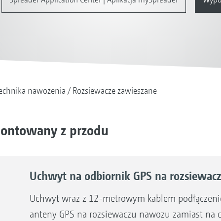
echnika nawożenia
Rozsiewacze zawieszane
montowany z przodu
Uchwyt na odbiornik GPS na rozsiewa
Uchwyt wraz z 12-metrowym kablem podłączen
anteny GPS na rozsiewaczu nawozu zamiast na ci