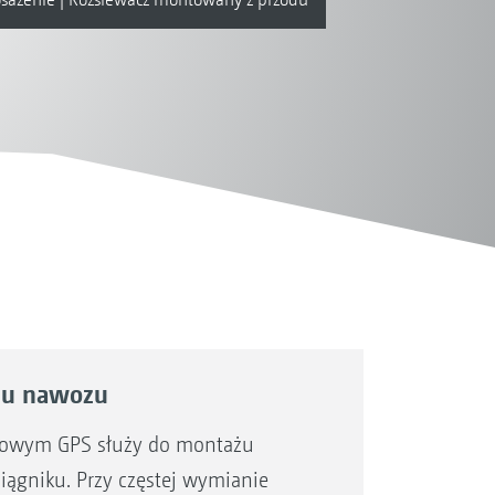
czu nawozu
iowym GPS służy do montażu
ągniku. Przy częstej wymianie