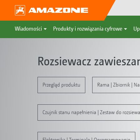
Wiadomości
Produkty i rozwiązania cyfrowe
Up
Rozsiewacz zawiesza
Przegląd produktu
Rama | Zbiornik | N
Czujnik stanu napełnienia | Zestaw do rozsiewa
Elektronika | Terminale | Oprogramowanie