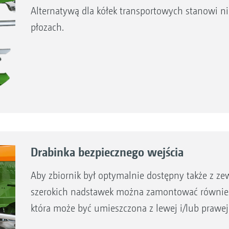
Alternatywą dla kółek transportowych stanowi 
płozach.
Drabinka bezpiecznego wejścia
Aby zbiornik był optymalnie dostępny także z ze
szerokich nadstawek można zamontować również
która może być umieszczona z lewej i/lub prawej 