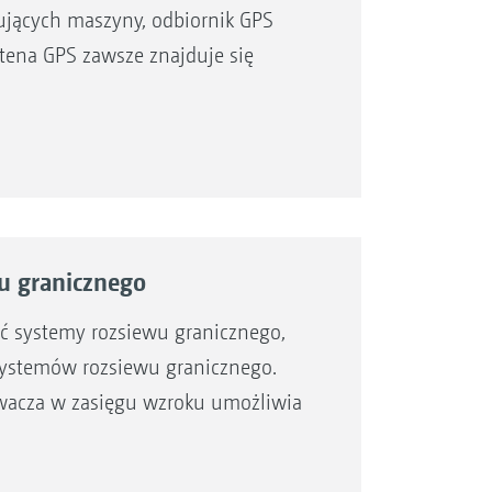
ujących maszyny, odbiornik GPS
tena GPS zawsze znajduje się
u granicznego
ić systemy rozsiewu granicznego,
systemów rozsiewu granicznego.
wacza w zasięgu wzroku umożliwia