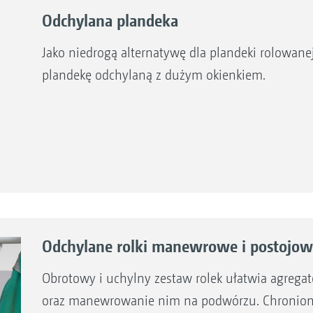
Odchylana plandeka
Jako niedrogą alternatywę dla plandeki rolowan
plandekę odchylaną z dużym okienkiem.
Odchylane rolki manewrowe i postojo
Obrotowy i uchylny zestaw rolek ułatwia agrega
oraz manewrowanie nim na podwórzu. Chronione