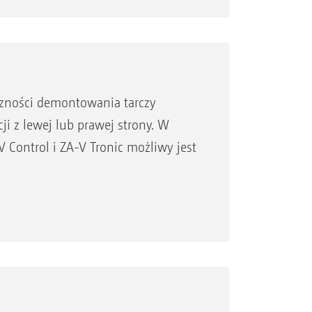
czności demontowania tarczy
ji z lewej lub prawej strony. W
Control i ZA-V Tronic możliwy jest