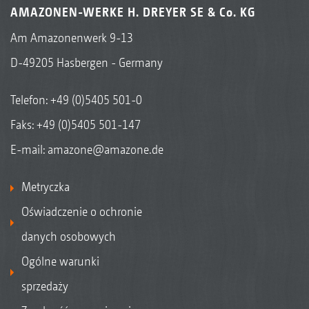
AMAZONEN-WERKE H. DREYER SE & Co. KG
Am Amazonenwerk 9-13
D-49205 Hasbergen - Germany
Telefon:
+49 (0)5405 501-0
Faks: +49 (0)5405 501-147
E-mail:
amazone@amazone.de
Metryczka
Oświadczenie o ochronie
danych osobowych
Ogólne warunki
sprzedaży