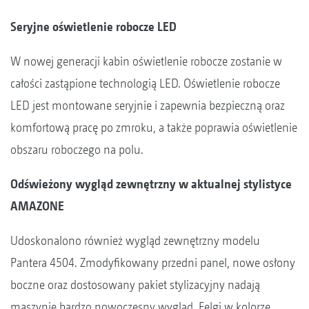
Seryjne oświetlenie robocze LED
W nowej generacji kabin oświetlenie robocze zostanie w
całości zastąpione technologią LED. Oświetlenie robocze
LED jest montowane seryjnie i zapewnia bezpieczną oraz
komfortową pracę po zmroku, a także poprawia oświetlenie
obszaru roboczego na polu.
Odświeżony wygląd zewnętrzny w aktualnej stylistyce
AMAZONE
Udoskonalono również wygląd zewnętrzny modelu
Pantera 4504. Zmodyfikowany przedni panel, nowe osłony
boczne oraz dostosowany pakiet stylizacyjny nadają
maszynie bardzo nowoczesny wygląd. Felgi w kolorze