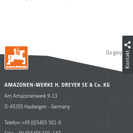
Do góry
Kontakt
AMAZONEN-WERKE H. DREYER SE & Co. KG
Am Amazonenwerk 9-13
D-49205 Hasbergen - Germany
Telefon:
+49 (0)5405 501-0