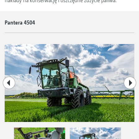
nakłady na konserwację i oszczędne zużycie paliwa.
Pantera 4504