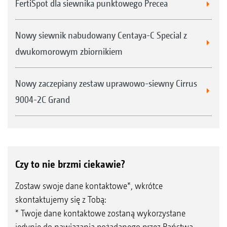
FertiSpot dla siewnika punktowego Precea
Nowy siewnik nabudowany Centaya-C Special z
dwukomorowym zbiornikiem
Nowy zaczepiany zestaw uprawowo-siewny Cirrus
9004-2C Grand
Czy to nie brzmi ciekawie?
Zostaw swoje dane kontaktowe*, wkrótce
skontaktujemy się z Tobą:
* Twoje dane kontaktowe zostaną wykorzystane
jedynie do nawiązania pożądanego przez Państwa