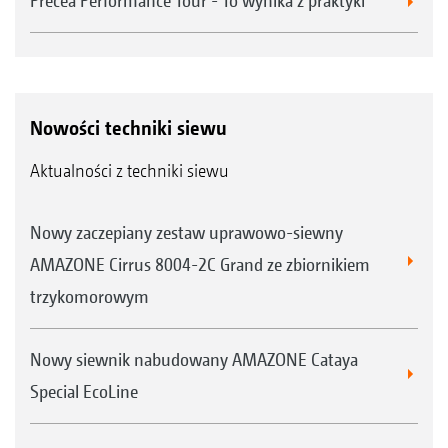
Precea Performance Tour - To wynika z praktyki
Nowości techniki siewu
Aktualności z techniki siewu
Nowy zaczepiany zestaw uprawowo-siewny
AMAZONE Cirrus 8004-2C Grand ze zbiornikiem
trzykomorowym
Nowy siewnik nabudowany AMAZONE Cataya
Special EcoLine