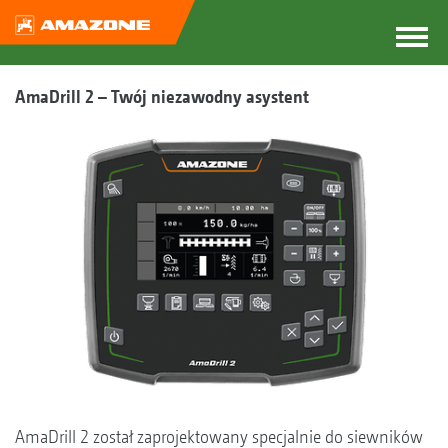
AmaDrill 2 – Twój niezawodny asystent
AmaDrill 2 został zaprojektowany specjalnie do siewników