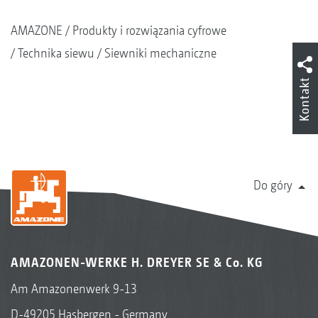
AMAZONE
Produkty i rozwiązania cyfrowe
Technika siewu
Siewniki mechaniczne
Kontakt
Do góry
AMAZONEN-WERKE H. DREYER SE & Co. KG
Am Amazonenwerk 9-13
D-49205 Hasbergen - Germany