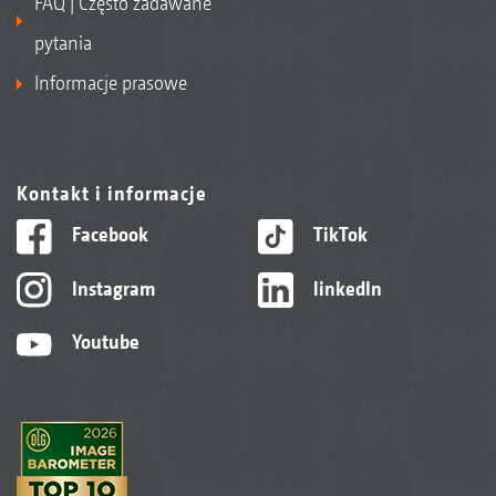
FAQ | Często zadawane
pytania
Informacje prasowe
Kontakt i informacje
Facebook
TikTok
Instagram
linkedIn
Youtube