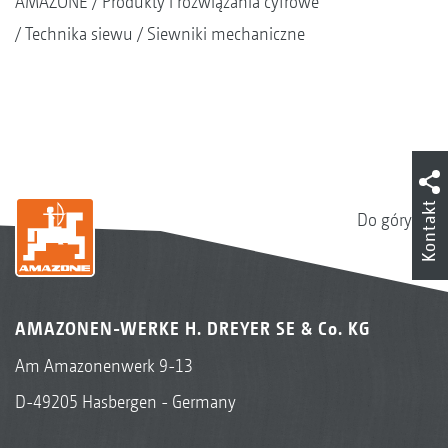
AMAZONE
Produkty i rozwiązania cyfrowe
Technika siewu
Siewniki mechaniczne
Kontakt
Do góry
AMAZONEN-WERKE H. DREYER SE & Co. KG
Am Amazonenwerk 9-13
D-49205 Hasbergen - Germany