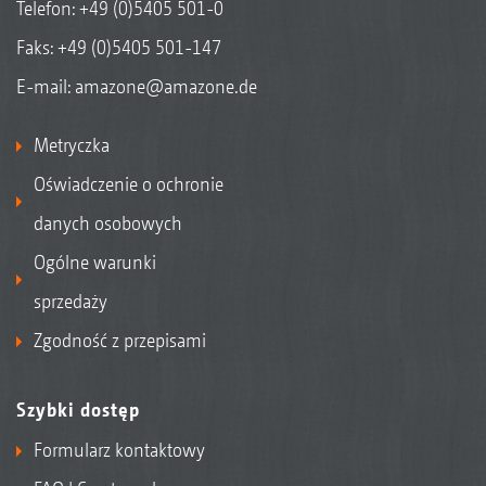
Telefon:
+49 (0)5405 501-0
Faks: +49 (0)5405 501-147
E-mail:
amazone@amazone.de
Metryczka
Oświadczenie o ochronie
danych osobowych
Ogólne warunki
sprzedaży
Zgodność z przepisami
Szybki dostęp
Formularz kontaktowy