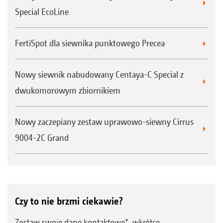
Special EcoLine
FertiSpot dla siewnika punktowego Precea
Nowy siewnik nabudowany Centaya-C Special z
dwukomorowym zbiornikiem
Nowy zaczepiany zestaw uprawowo-siewny Cirrus
9004-2C Grand
Czy to nie brzmi ciekawie?
Zostaw swoje dane kontaktowe*, wkrótce