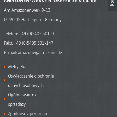
AMAZONEN-WERKE H. DREYER SE & Co. KG
Am Amazonenwerk 9-13
D-49205 Hasbergen - Germany
Telefon:
+49 (0)5405 501-0
Faks: +49 (0)5405 501-147
E-mail:
amazone@amazone.de
Metryczka
Oświadczenie o ochronie
danych osobowych
Ogólne warunki
sprzedaży
Zgodność z przepisami