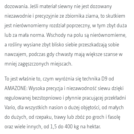
dozowania. Jeśli materiał siewny nie jest dozowany
niezawodnie i precyzyjnie ze zbiornika ziarna, to skutkiem
jest nierównomierny rozdział poprzeczny, w tym zbyt duża
lub za mała norma. Wschody na polu są nierównomierne,
a rośliny wysiane zbyt blisko siebie przeszkadzają sobie
nawzajem, podczas gdy chwasty mają większe szanse w
mniej zagęszczonych miejscach.
To jest właśnie to, czym wyróżnia się technika D9 od
AMAZONE: Wysoka precyzja i niezawodność siewu dzięki
regulowanej bezstopniowo i płynnie pracującej przekładni
Vario, dla wszystkich nasion o dużej objętości, od małych
do dużych, od rzepaku, trawy lub zbóż po groch i fasolę
oraz wiele innych, od 1,5 do 400 kg na hektar.