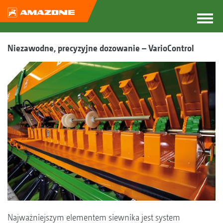
Niezawodne, precyzyjne dozowanie – VarioControl
Najważniejszym elementem siewnika jest system