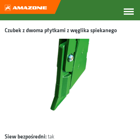
Czubek z dwoma płytkami z węglika spiekanego
Siew bezpośredni:
tak