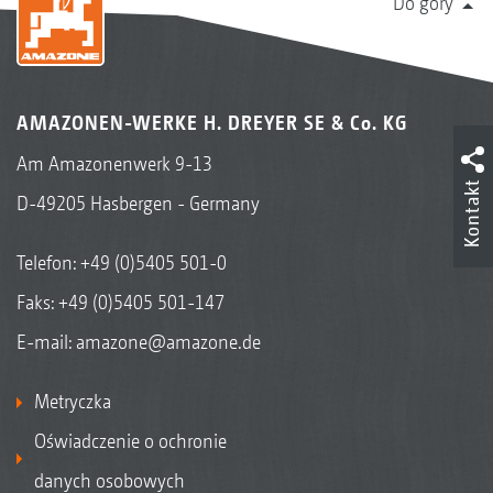
Do góry
AMAZONEN-WERKE H. DREYER SE & Co. KG
Am Amazonenwerk 9-13
Kontakt
D-49205 Hasbergen - Germany
Telefon:
+49 (0)5405 501-0
Faks: +49 (0)5405 501-147
E-mail:
amazone@amazone.de
Metryczka
Oświadczenie o ochronie
danych osobowych