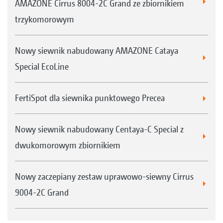
AMAZONE Cirrus 8004-2C Grand ze zbiornikiem
trzykomorowym
Nowy siewnik nabudowany AMAZONE Cataya
Special EcoLine
FertiSpot dla siewnika punktowego Precea
Nowy siewnik nabudowany Centaya-C Special z
dwukomorowym zbiornikiem
Nowy zaczepiany zestaw uprawowo-siewny Cirrus
9004-2C Grand