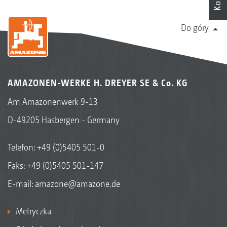
Do góry
AMAZONEN-WERKE H. DREYER SE & Co. KG
Am Amazonenwerk 9-13
D-49205 Hasbergen - Germany
Telefon:
+49 (0)5405 501-0
Faks: +49 (0)5405 501-147
E-mail:
amazone@amazone.de
Metryczka