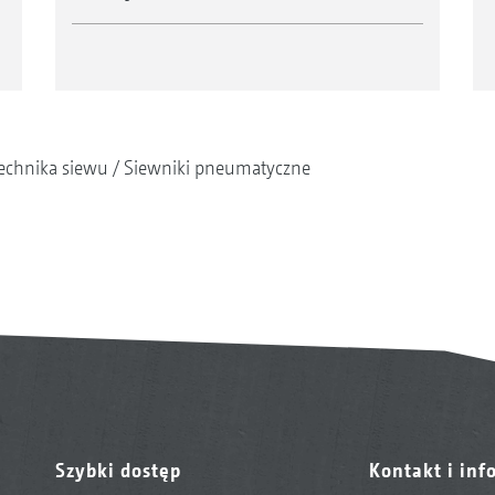
echnika siewu
Siewniki pneumatyczne
Szybki dostęp
Kontakt i inf