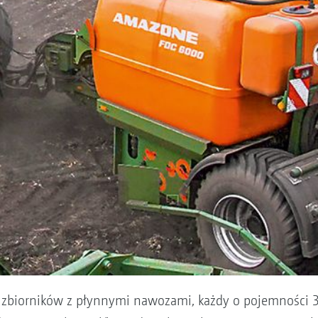
zbiorników z płynnymi nawozami, każdy o pojemności 3.00