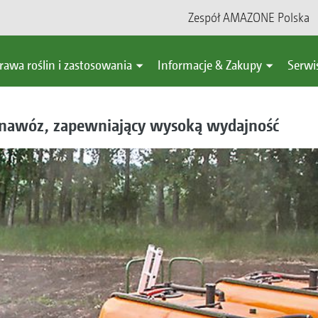
Zespół AMAZONE Polska
rawa roślin i zastosowania
Informacje & Zakupy
Serwi
 nawóz, zapewniający wysoką wydajność