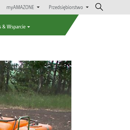
myAMAZONE
Przedsiębiorstwo
s & Wsparcie