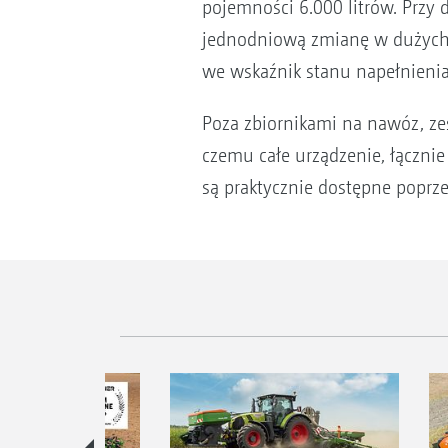
pojemności 6.000 litrów. Przy 
jednodniową zmianę w dużych 
we wskaźnik stanu napełnienia,
Poza zbiornikami na nawóz, ze
czemu całe urządzenie, łączni
są praktycznie dostępne poprze