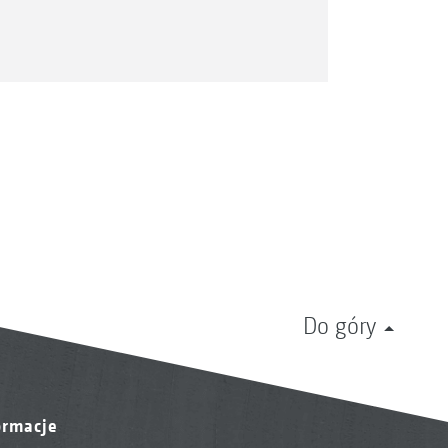
Do góry
ormacje