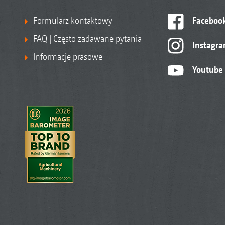
Formularz kontaktowy
Faceboo
FAQ | Często zadawane pytania
Instagr
Informacje prasowe
Youtube