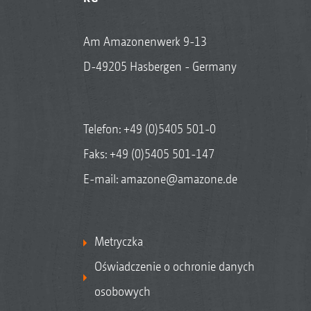
Am Amazonenwerk 9-13
D-49205 Hasbergen - Germany
Telefon:
+49 (0)5405 501-0
Faks: +49 (0)5405 501-147
E-mail:
amazone@amazone.de
Metryczka
Oświadczenie o ochronie danych
osobowych