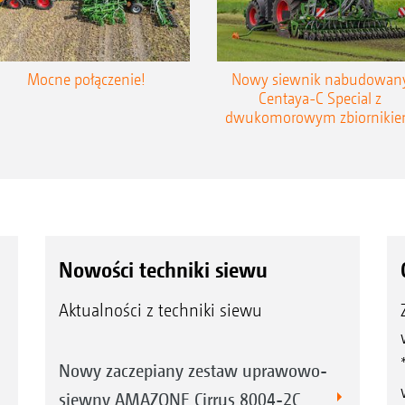
Mocne połączenie!
Nowy siewnik nabudowan
Centaya-C Special z
dwukomorowym zbiorniki
Nowości techniki siewu
Aktualności z techniki siewu
Nowy zaczepiany zestaw uprawowo-
siewny AMAZONE Cirrus 8004-2C