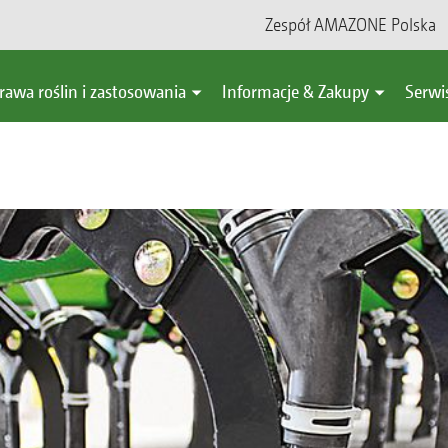
Zespół AMAZONE Polska
rawa roślin i zastosowania
Informacje & Zakupy
Serwi