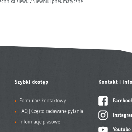
echnika siewu
Siewniki pneumatyczne
Szybki dostęp
Kontakt i inf
Formularz kontaktowy
Faceboo
FAQ | Często zadawane pytania
Instagr
Informacje prasowe
Youtube