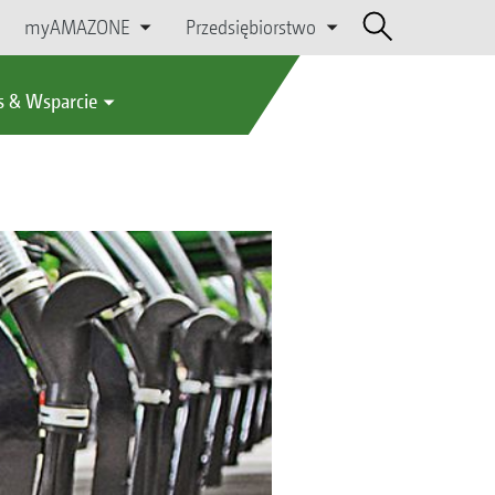
myAMAZONE
Przedsiębiorstwo
s & Wsparcie