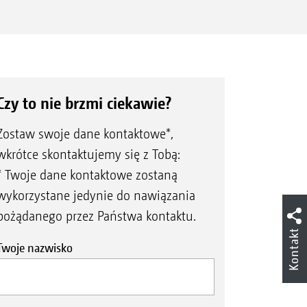
Czy to nie brzmi ciekawie?
Zostaw swoje dane kontaktowe*,
wkrótce skontaktujemy się z Tobą:
* Twoje dane kontaktowe zostaną
wykorzystane jedynie do nawiązania
pożądanego przez Państwa kontaktu.
Kontakt
Twoje nazwisko