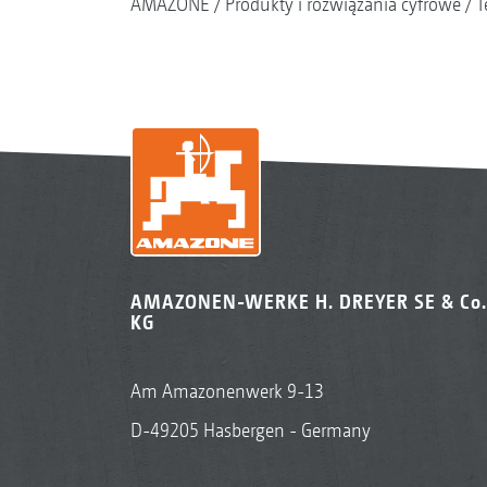
AMAZONE
Produkty i rozwiązania cyfrowe
T
AMAZONEN-WERKE H. DREYER SE & Co.
KG
Am Amazonenwerk 9-13
D-49205 Hasbergen - Germany