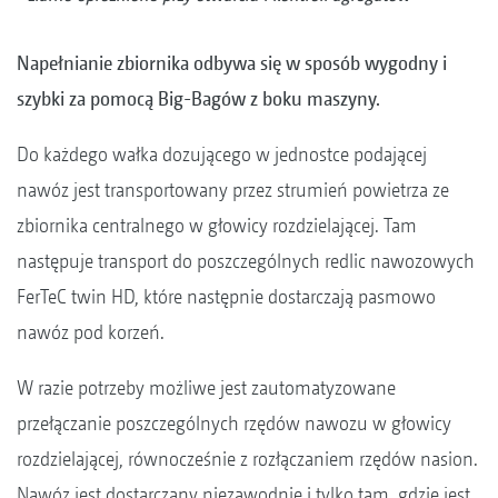
Napełnianie zbiornika odbywa się w sposób wygodny i
szybki za pomocą Big-Bagów z boku maszyny.
Do każdego wałka dozującego w jednostce podającej
nawóz jest transportowany przez strumień powietrza ze
zbiornika centralnego w głowicy rozdzielającej. Tam
następuje transport do poszczególnych redlic nawozowych
FerTeC twin HD, które następnie dostarczają pasmowo
nawóz pod korzeń.
W razie potrzeby możliwe jest zautomatyzowane
przełączanie poszczególnych rzędów nawozu w głowicy
rozdzielającej, równocześnie z rozłączaniem rzędów nasion.
Nawóz jest dostarczany niezawodnie i tylko tam, gdzie jest