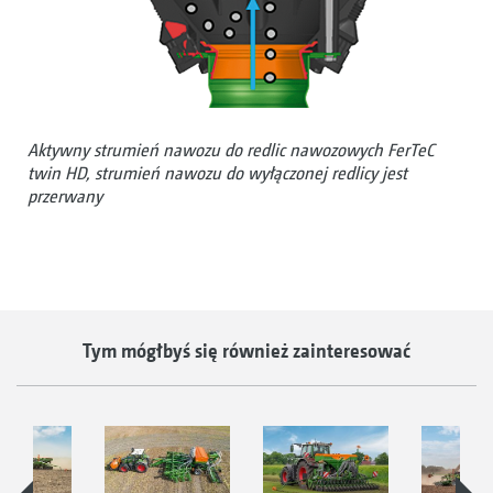
Aktywny strumień nawozu do redlic nawozowych FerTeC
twin HD, strumień nawozu do wyłączonej redlicy jest
przerwany
Tym mógłbyś się również zainteresować