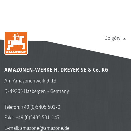
Do góry
AMAZONEN-WERKE H. DREYER SE & Co. KG
Am Amazonenwerk 9-13
D-49205 Hasbergen - Germany
Telefon:
+49 (0)5405 501-0
Faks: +49 (0)5405 501-147
E-mail:
amazone@amazone.de