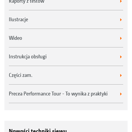
Raporty z testów
Ilustracje
Wideo
Instrukcja obsługi
Części zam.
Precea Performance Tour - To wynika z praktyki
Nowości techniki siewu