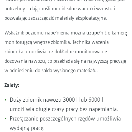
potrzebny – dając roślinom idealne warunki wzrostu i
pozwalając zaoszczędzić materiały eksploatacyjne.
Wskaźnik poziomu napełnienia można uzupełnić o kamerę
monitorującą wnętrze zbiornika. Technika ważenia
zbiornika umożliwia też dokładne monitorowanie
dozowania nawozu, co przekłada się na najwyższą precyzję
w odniesieniu do salda wysianego materiału.
Zalety:
Duży zbiornik nawozu 3000 l lub 6000 l
umożliwia długie czasy pracy bez napełniania.
Przełączanie poszczególnych rzędów umożliwia
wydajną pracę.