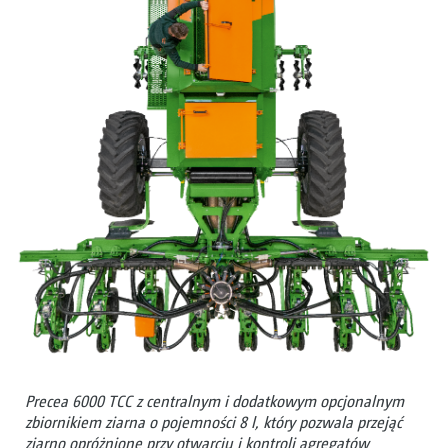
Precea 6000 TCC z centralnym i dodatkowym opcjonalnym
zbiornikiem ziarna o pojemności 8 l, który pozwala przejąć
ziarno opróżnione przy otwarciu i kontroli agregatów