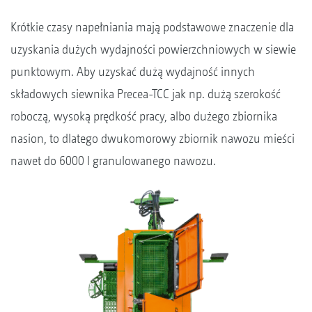
Krótkie czasy napełniania mają podstawowe znaczenie dla
uzyskania dużych wydajności powierzchniowych w siewie
punktowym. Aby uzyskać dużą wydajność innych
składowych siewnika Precea-TCC jak np. dużą szerokość
roboczą, wysoką prędkość pracy, albo dużego zbiornika
nasion, to dlatego dwukomorowy zbiornik nawozu mieści
nawet do 6000 l granulowanego nawozu.