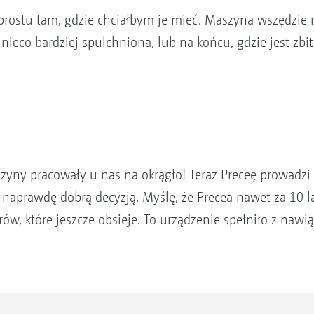
o prostu tam, gdzie chciałbym je mieć. Maszyna wszędzie 
 nieco bardziej spulchniona, lub na końcu, gdzie jest zbit
szyny pracowały u nas na okrągło! Teraz Preceę prowadzi 
 naprawdę dobrą decyzją. Myślę, że Precea nawet za 10 l
w, które jeszcze obsieje. To urządzenie spełniło z nawi