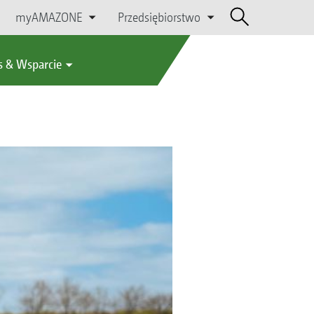
myAMAZONE
Przedsiębiorstwo
s & Wsparcie