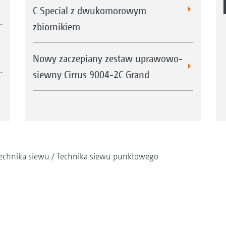
C Special z dwukomorowym
zbiornikiem
Nowy zaczepiany zestaw uprawowo-
siewny Cirrus 9004-2C Grand
echnika siewu
Technika siewu punktowego