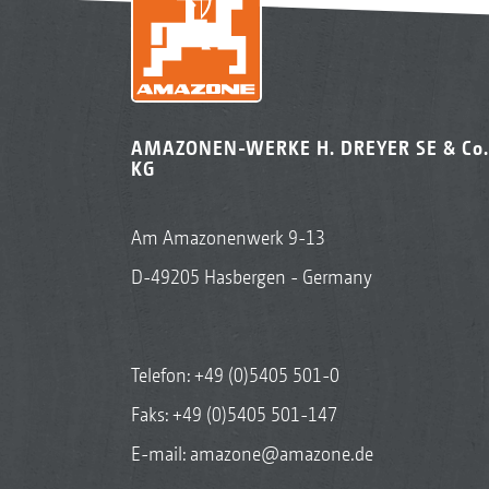
AMAZONEN-WERKE H. DREYER SE & Co.
KG
Am Amazonenwerk 9-13
D-49205 Hasbergen - Germany
Telefon:
+49 (0)5405 501-0
Faks: +49 (0)5405 501-147
E-mail:
amazone@amazone.de