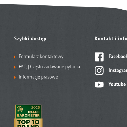
Szybki dostęp
Kontakt i inf
Formularz kontaktowy
Faceboo
FAQ | Często zadawane pytania
Instagr
Informacje prasowe
Youtube