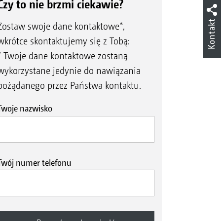
Czy to nie brzmi ciekawie?
Kontakt
Zostaw swoje dane kontaktowe*,
wkrótce skontaktujemy się z Tobą:
* Twoje dane kontaktowe zostaną
wykorzystane jedynie do nawiązania
pożądanego przez Państwa kontaktu.
Twoje nazwisko
Twój numer telefonu