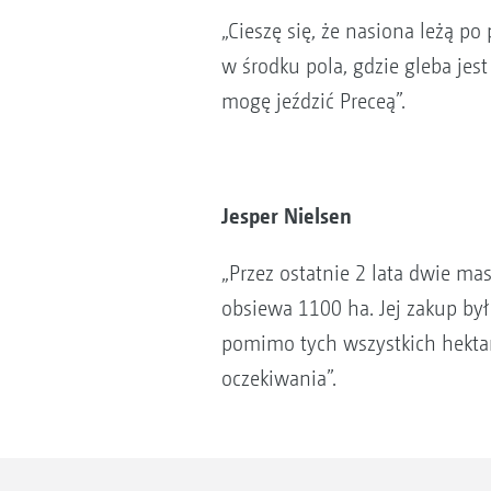
„Cieszę się, że nasiona leżą p
w środku pola, gdzie gleba jest
mogę jeździć Preceą”.
Jesper Nielsen
„Przez ostatnie 2 lata dwie ma
obsiewa 1100 ha. Jej zakup był
pomimo tych wszystkich hektaró
oczekiwania”.