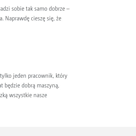
radzi sobie tak samo dobrze –
a. Naprawdę cieszę się, że
tylko jeden pracownik, który
at będzie dobrą maszyną,
ązką wszystkie nasze