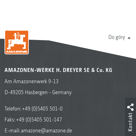
Do góry
AMAZONEN-WERKE H. DREYER SE & Co. KG
Am Amazonenwerk 9-13
D-49205 Hasbergen - Germany
Telefon:
+49 (0)5405 501-0
Kontakt
Faks: +49 (0)5405 501-147
E-mail:
amazone@amazone.de