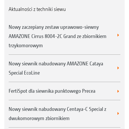
Aktualności z techniki siewu
Nowy zaczepiany zestaw uprawowo-siewny
AMAZONE Cirrus 8004-2C Grand ze zbiornikiem
trzykomorowym
Nowy siewnik nabudowany AMAZONE Cataya
Special EcoLine
FertiSpot dla siewnika punktowego Precea
Nowy siewnik nabudowany Centaya-C Special z
dwukomorowym zbiornikiem