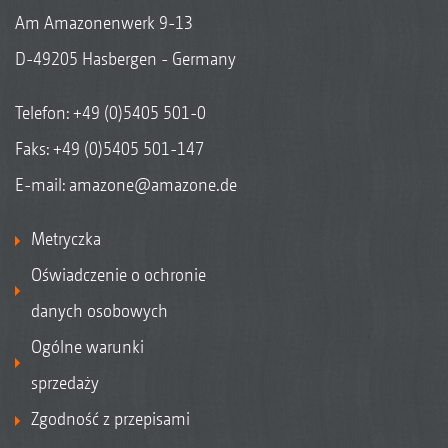
Am Amazonenwerk 9-13
D-49205 Hasbergen - Germany
Telefon:
+49 (0)5405 501-0
Faks: +49 (0)5405 501-147
E-mail:
amazone@amazone.de
Metryczka
Oświadczenie o ochronie
danych osobowych
Ogólne warunki
sprzedaży
Zgodność z przepisami