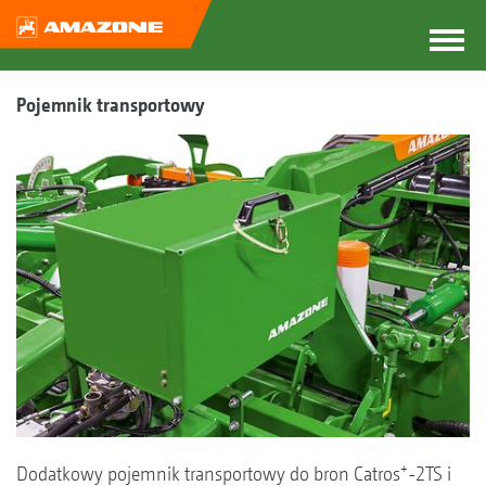
Pojemnik transportowy
+
Dodatkowy pojemnik transportowy do bron Catros
-2TS i