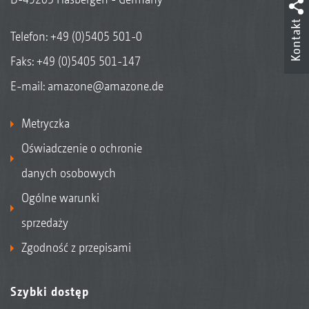
Kontakt
Telefon:
+49 (0)5405 501-0
Faks: +49 (0)5405 501-147
E-mail:
amazone@amazone.de
Metryczka
Oświadczenie o ochronie
danych osobowych
Ogólne warunki
sprzedaży
Zgodność z przepisami
Szybki dostęp