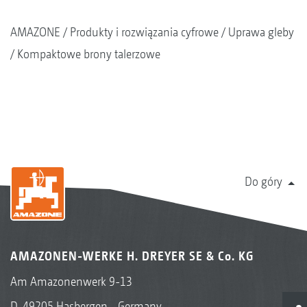
AMAZONE
Produkty i rozwiązania cyfrowe
Uprawa gleby
Kompaktowe brony talerzowe
Do góry
AMAZONEN-WERKE H. DREYER SE & Co. KG
Am Amazonenwerk 9-13
D-49205 Hasbergen - Germany