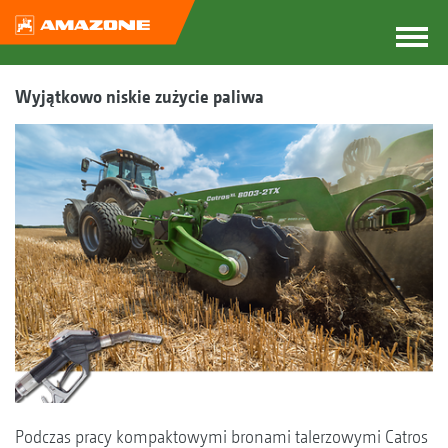
Wyjątkowo niskie zużycie paliwa
Podczas pracy kompaktowymi bronami talerzowymi Catros