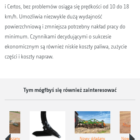
i Certos, bez problemów osiąga się prędkości od 10 do 18
km/h. Umożliwia niezwykle dużą wydajność
powierzchniową i zmniejsza potrzebny nakład pracy do
minimum. Czynnikami decydującymi o sukcesie
ekonomicznym są również niskie koszty paliwa, zużycie
części i koszty napraw.
Tym mógłbyś się również zainteresować
łzawieszany
Nowy składany,
Nowe kom