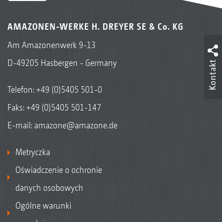
AMAZONEN-WERKE H. DREYER SE & Co. KG
Am Amazonenwerk 9-13
D-49205 Hasbergen - Germany
Kontakt
Telefon:
+49 (0)5405 501-0
Faks: +49 (0)5405 501-147
E-mail:
amazone@amazone.de
Metryczka
Oświadczenie o ochronie
danych osobowych
Ogólne warunki