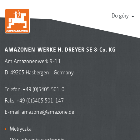
Do góry
AMAZONEN-WERKE H. DREYER SE & Co. KG
Am Amazonenwerk 9-13
D-49205 Hasbergen - Germany
Telefon:
+49 (0)5405 501-0
Faks: +49 (0)5405 501-147
E-mail:
amazone@amazone.de
Metryczka
Oświadczenie o ochronie