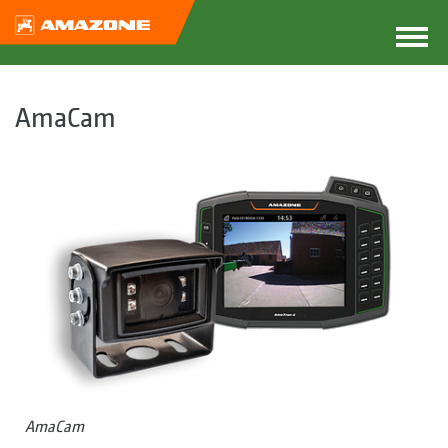
AmaCam
AmaCam