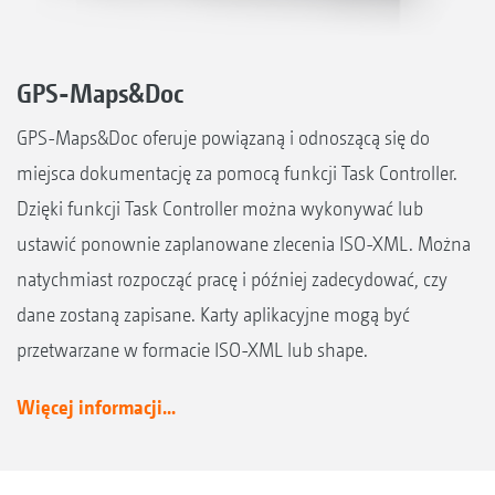
GPS-Maps&Doc
GPS-Maps&Doc oferuje powiązaną i odnoszącą się do
miejsca dokumentację za pomocą funkcji Task Controller.
Dzięki funkcji Task Controller można wykonywać lub
ustawić ponownie zaplanowane zlecenia ISO-XML. Można
natychmiast rozpocząć pracę i później zadecydować, czy
dane zostaną zapisane. Karty aplikacyjne mogą być
przetwarzane w formacie ISO-XML lub shape.
Więcej informacji...