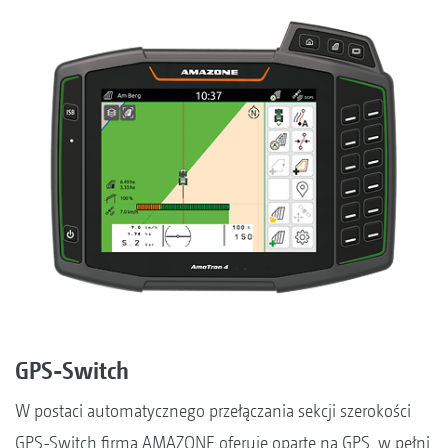
GPS-Switch
W postaci automatycznego przełączania sekcji szerokości
GPS-Switch firma AMAZONE oferuje oparte na GPS, w pełni