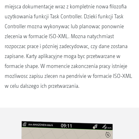
miejsca dokumentacje wraz z kompletnie nowa filozofia
uzytkowania funkcji Task Controller. Dzieki funkcji Task
Controller mozna wykonywac lub planowac ponownie
zlecenia w formacie ISO-XML. Mozna natychmiast
rozpoczac prace i pózniej zadecydowac, czy dane zostana
zapisane. Karty aplikacyjne moga byc przetwarzane w
formacie shape. W momencie zakonczenia pracy istnieje
mozliwosc zapisu zlecen na pendrivie w formacie ISO-XML
w celu dalszego ich przetwarzania.