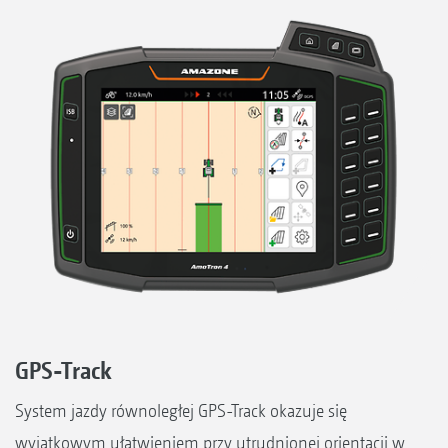
GPS-Track
System jazdy równoległej GPS-Track okazuje się
wyjątkowym ułatwieniem przy utrudnionej orientacji w