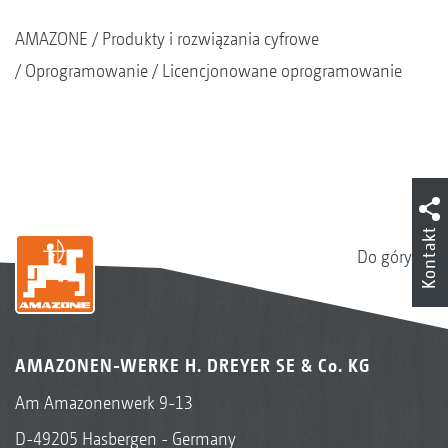
AMAZONE
Produkty i rozwiązania cyfrowe
Oprogramowanie
Licencjonowane oprogramowanie
Kontakt
Do góry
AMAZONEN-WERKE H. DREYER SE & Co. KG
Am Amazonenwerk 9-13
D-49205 Hasbergen - Germany