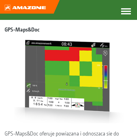
GPS-Maps&Doc
GPS-Maps&Doc oferuje powiazana i odnoszaca sie do