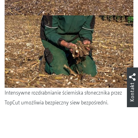
Kontakt
Intensywne rozdrabnianie ścierniska słonecznika przez
TopCut umożliwia bezpieczny siew bezpośredni.