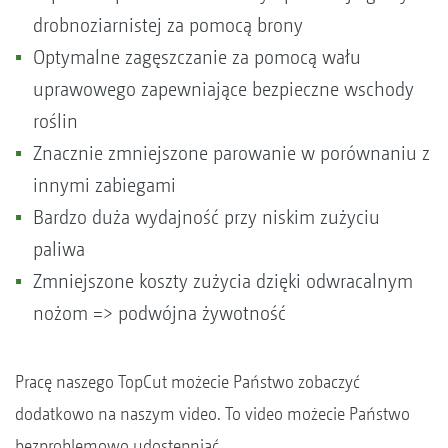
drobnoziarnistej za pomocą brony
Optymalne zagęszczanie za pomocą wału
uprawowego zapewniające bezpieczne wschody
roślin
Znacznie zmniejszone parowanie w porównaniu z
innymi zabiegami
Bardzo duża wydajność przy niskim zużyciu
paliwa
Zmniejszone koszty zużycia dzięki odwracalnym
nożom => podwójna żywotność
Pracę naszego TopCut możecie Państwo zobaczyć
dodatkowo na naszym video. To video możecie Państwo
bezproblemowo udostępniać.