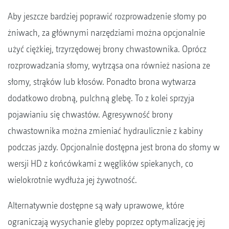
Aby jeszcze bardziej poprawić rozprowadzenie słomy po
żniwach, za głównymi narzędziami można opcjonalnie
użyć ciężkiej, trzyrzędowej brony chwastownika. Oprócz
rozprowadzania słomy, wytrząsa ona również nasiona ze
słomy, strąków lub kłosów. Ponadto brona wytwarza
dodatkowo drobną, pulchną glebę. To z kolei sprzyja
pojawianiu się chwastów. Agresywność brony
chwastownika można zmieniać hydraulicznie z kabiny
podczas jazdy. Opcjonalnie dostępna jest brona do słomy w
wersji HD z końcówkami z węglików spiekanych, co
wielokrotnie wydłuża jej żywotność.
Alternatywnie dostępne są wały uprawowe, które
ograniczają wysychanie gleby poprzez optymalizację jej