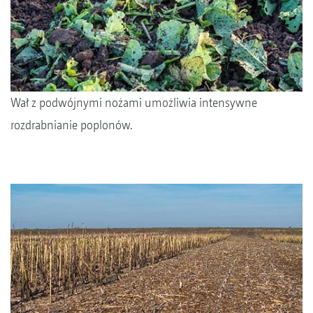
Wał z podwójnymi nożami umożliwia intensywne
rozdrabnianie poplonów.