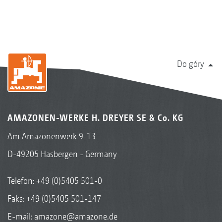
Do góry
AMAZONEN-WERKE H. DREYER SE & Co. KG
Am Amazonenwerk 9-13
D-49205 Hasbergen - Germany
Telefon:
+49 (0)5405 501-0
Faks: +49 (0)5405 501-147
E-mail:
amazone@amazone.de