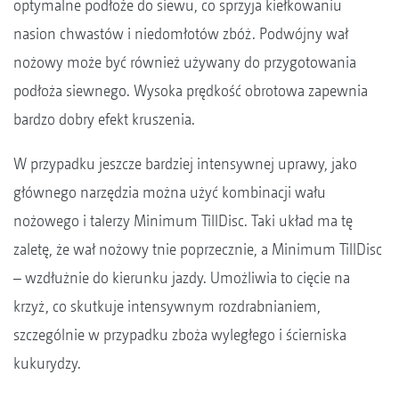
optymalne podłoże do siewu, co sprzyja kiełkowaniu
nasion chwastów i niedomłotów zbóż. Podwójny wał
nożowy może być również używany do przygotowania
podłoża siewnego. Wysoka prędkość obrotowa zapewnia
bardzo dobry efekt kruszenia.
W przypadku jeszcze bardziej intensywnej uprawy, jako
głównego narzędzia można użyć kombinacji wału
nożowego i talerzy Minimum TillDisc. Taki układ ma tę
zaletę, że wał nożowy tnie poprzecznie, a Minimum TillDisc
– wzdłużnie do kierunku jazdy. Umożliwia to cięcie na
krzyż, co skutkuje intensywnym rozdrabnianiem,
szczególnie w przypadku zboża wyległego i ścierniska
kukurydzy.