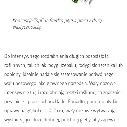
Koncepcja TopCut: Bardzo płytka praca z dużą
elastycznością.
Do intensywnego rozdrabniania długich pozostałości
roślinnych, takich jak łodygi rzepaku, łodygi słonecznika lub
poplony, idealnie nadaje się zastosowanie podwójnego
wału nożowego jako głównego narzędzia. Wały nożowe
intensywnie tną i rozdrabniają resztki roślinne, co znacznie
przyspiesza proces ich rozkładu. Ponadto, pomimo płytkiej
uprawy na głębokości 0-2 cm, wały nożowe wytwarzają
wystarczająco dużo drobnej, pulchnej gleby, aby zapewnić