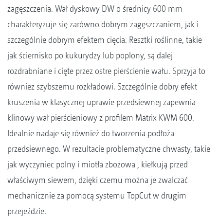
zagęszczenia. Wał dyskowy DW o średnicy 600 mm
charakteryzuje się zarówno dobrym zagęszczaniem, jak i
szczególnie dobrym efektem cięcia. Resztki roślinne, takie
jak ściernisko po kukurydzy lub poplony, są dalej
rozdrabniane i cięte przez ostre pierścienie wału. Sprzyja to
również szybszemu rozkładowi. Szczególnie dobry efekt
kruszenia w klasycznej uprawie przedsiewnej zapewnia
klinowy wał pierścieniowy z profilem Matrix KWM 600.
Idealnie nadaje się również do tworzenia podłoża
przedsiewnego. W rezultacie problematyczne chwasty, takie
jak wyczyniec polny i miotła zbożowa , kiełkują przed
właściwym siewem, dzięki czemu można je zwalczać
mechanicznie za pomocą systemu TopCut w drugim
przejeździe.