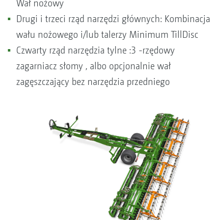
Wał nożowy
Drugi i trzeci rząd narzędzi głównych: Kombinacja
wału nożowego i/lub talerzy Minimum TillDisc
Czwarty rząd narzędzia tylne :3 -rzędowy
zagarniacz słomy , albo opcjonalnie wał
zagęszczający bez narzędzia przedniego