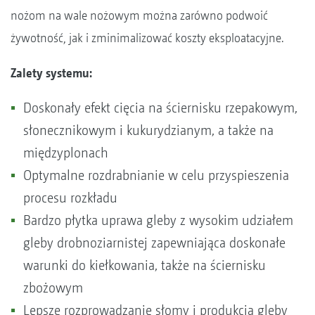
nożom na wale nożowym można zarówno podwoić
żywotność, jak i zminimalizować koszty eksploatacyjne.
Zalety systemu:
Doskonały efekt cięcia na ściernisku rzepakowym,
słonecznikowym i kukurydzianym, a także na
międzyplonach
Optymalne rozdrabnianie w celu przyspieszenia
procesu rozkładu
Bardzo płytka uprawa gleby z wysokim udziałem
gleby drobnoziarnistej zapewniająca doskonałe
warunki do kiełkowania, także na ściernisku
zbożowym
Lepsze rozprowadzanie słomy i produkcja gleby