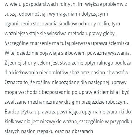
w wielu gospodarstwach rolnych. Im większe problemy z
suszą, odpornością i wymaganiami dotyczącymi
ograniczenia stosowania środków ochrony roślin, tym
ważniejsza staje się właściwa metoda uprawy gleby.
Szczególne znaczenie ma tutaj pierwsza uprawa ścierniska.
W tej dziedzinie pojawiają się bowiem poważne wyzwania.
Z jednej strony celem jest stworzenie optymalnego podłoża
dla kiełkowania niedomłotów zbóż oraz nasion chwastów.
Oznacza to, że rośliny niepożądane dla następnej uprawy
mogą wschodzić bezpośrednio po uprawie ścierniska i być
zwalczane mechanicznie w drugim przejeździe roboczym.
Bardzo płytka uprawa zapewniająca optymalne warunki do
kiełkowania jest niezwykle ważna, szczególnie w przypadku
starych nasion rzepaku oraz na obszarach