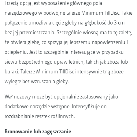
Trzecią opcją jest wyposażenie głównego pola
narzędziowego w podwójne talerze Minimum TillDisc. Takie
połączenie umożliwia cięcie gleby na głębokość do 3 cm
bez jej przemieszczania. Szczególnie wiosną ma to tę zaletę,
że otwiera glebę, co sprzyja jej lepszemu napowietrzeniu i
ociepleniu. Jest to szczególnie interesujące w przypadku
siewu bezpośredniego upraw letnich, takich jak zboża lub
buraki. Talerze Minimum TillDisc intensywnie tną zboże
wyległe bez wzruszania gleby.
Wał nożowy może być opcjonalnie zastosowany jako
dodatkowe narzędzie wstępne. Intensyfikuje on
rozdrabnianie resztek roślinnych.
Bronowanie lub zagęszczanie