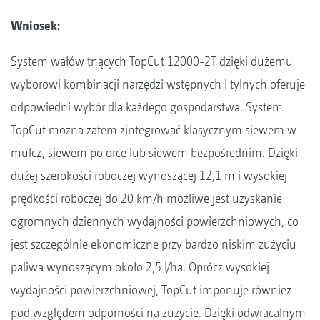
Wniosek
:
System wałów tnących TopCut 12000-2T dzięki dużemu
wyborowi kombinacji narzędzi wstępnych i tylnych oferuje
odpowiedni wybór dla każdego gospodarstwa. System
TopCut można zatem zintegrować klasycznym siewem w
mulcz, siewem po orce lub siewem bezpośrednim. Dzięki
dużej szerokości roboczej wynoszącej 12,1 m i wysokiej
prędkości roboczej do 20 km/h możliwe jest uzyskanie
ogromnych dziennych wydajności powierzchniowych, co
jest szczególnie ekonomiczne przy bardzo niskim zużyciu
paliwa wynoszącym około 2,5 l/ha. Oprócz wysokiej
wydajności powierzchniowej, TopCut imponuje również
pod względem odporności na zużycie. Dzięki odwracalnym