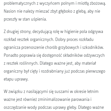
problematycznych z wyczyńcem polnym i miotłą zbożową.
Nasion nie należy mieszać zbyt głęboko z glebą, aby nie
przeszły w stan uśpienia.
Z drugiej strony, decydującą rolę w higienie pola odgrywa
rozkład resztek organicznych. Dobry proces rozkładu
ogranicza przenoszenie chorób grzybowych i szkodników.
Ponadto poprawia się dostępność składników odżywczych
z resztek roślinnych. Dlatego ważne jest, aby materiał
organiczny był cięty i rozdrabniany już podczas pierwszego
etapu uprawy.
W związku z nasilającymi się suszami w okresie letnim
ważne jest również zminimalizowanie parowania i
oszczędzanie wody podczas uprawy gleby. Dlatego ważne