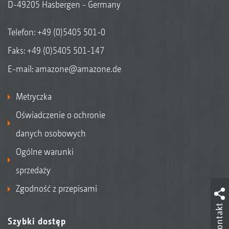
D-49205 Hasbergen - Germany
Telefon:
+49 (0)5405 501-0
Faks: +49 (0)5405 501-147
E-mail:
amazone@amazone.de
Metryczka
Oświadczenie o ochronie
danych osobowych
Ogólne warunki
sprzedaży
Zgodność z przepisami
Kontakt
Szybki dostęp