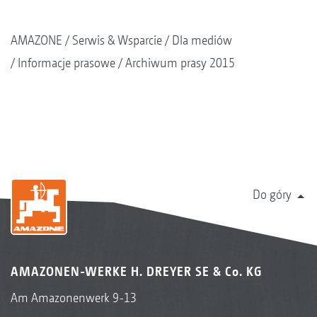
AMAZONE
Serwis & Wsparcie
Dla mediów
Informacje prasowe
Archiwum prasy 2015
Do góry
AMAZONEN-WERKE H. DREYER SE & Co. KG
Am Amazonenwerk 9-13