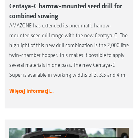
Centaya-C harrow-mounted seed drill for
combined sowing
AMAZONE has extended its pneumatic harrow-
mounted seed drill range with the new Centaya-C. The
highlight of this new drill combination is the 2,000 litre
twin-chamber hopper. This makes it possible to apply
several materials in one pass. The new Centaya-C
Super is available in working widths of 3, 3.5 and 4 m.
Więcej informacji...