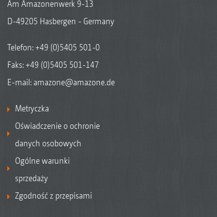
Am Amazonenwerk 9-13
D-49205 Hasbergen - Germany
Telefon:
+49 (0)5405 501-0
Faks: +49 (0)5405 501-147
E-mail:
amazone@amazone.de
Metryczka
Oświadczenie o ochronie
danych osobowych
Ogólne warunki
sprzedaży
Zgodność z przepisami