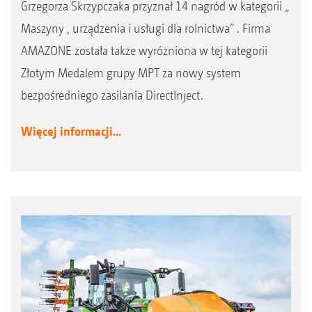
Grzegorza Skrzypczaka przyznał 14 nagród w kategorii „
Maszyny , urządzenia i usługi dla rolnictwa” . Firma
AMAZONE została także wyróżniona w tej kategorii
Złotym Medalem grupy MPT za nowy system
bezpośredniego zasilania DirectInject.
Więcej informacji...