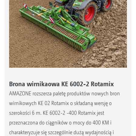
Brona wirnikaowa KE 6002-2 Rotamix
AMAZONE rozszerza paletę produktów nowych bron
wirnikowych KE 02 Rotamix o składaną wersję o
szerokości 6 m. KE 6002-2 -400 Rotamix jest
przeznaczona do ciągników o mocy do 400 KM i
charakteryzuje się szczególnie dużą wydajnością i