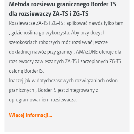
Metoda rozsiewu granicznego Border TS
dla rozsiewaczy ZA-TS i ZG-TS
Rozsiewacze ZA-TS i ZG-TS : aplikować nawóz tylko tam
, gdzie roślina go wykorzysta. Aby przy dużych
szerokościach roboczych móc rozsiewać jeszcze
dokładniej nawóz przy granicy , AMAZONE oferuje dla
rozsiewaczy zawieszanych ZA-TS i zaczepianych ZG-TS
osłonę BorderTS.
Inaczej jak w dotychczasowych rozwiązaniach osłon
granicznych , BorderTS jest zintegrowany z
oprogramowaniem rozsiewacza.
Więcej informacji...