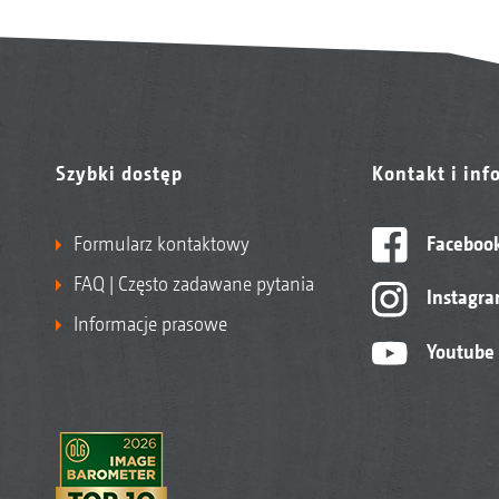
Szybki dostęp
Kontakt i inf
Formularz kontaktowy
Faceboo
FAQ | Często zadawane pytania
Instagr
Informacje prasowe
Youtube