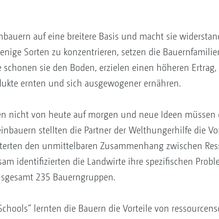
leinbauern auf eine breitere Basis und macht sie widersta
 wenige Sorten zu konzentrieren, setzen die Bauernfamilie
e schonen sie den Boden, erzielen einen höheren Ertrag
dukte ernten und sich ausgewogener ernähren.
 nicht von heute auf morgen und neue Ideen müssen er
nbauern stellten die Partner der Welthungerhilfe die Vor
äuterten den unmittelbaren Zusammenhang zwischen Re
m identifizierten die Landwirte ihre spezifischen Probl
nsgesamt 235 Bauerngruppen.
 Schools“ lernten die Bauern die Vorteile von ressour