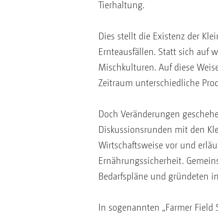
Tierhaltung.
Dies stellt die Existenz der K
Ernteausfällen. Statt sich auf
Mischkulturen. Auf diese Weis
Zeitraum unterschiedliche Pro
Doch Veränderungen geschehen
Diskussionsrunden mit den Klei
Wirtschaftsweise vor und erl
Ernährungssicherheit. Gemeinsa
Bedarfspläne und gründeten i
In sogenannten „Farmer Field