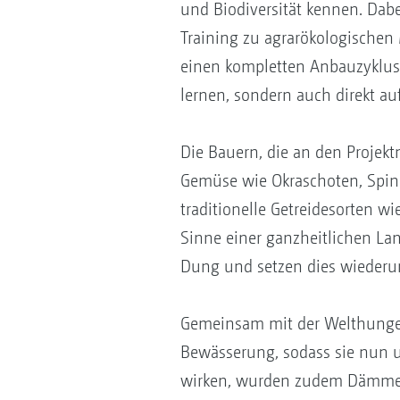
und Biodiversität kennen. Dabe
Training zu agrarökologischen
einen kompletten Anbauzyklus. 
lernen, sondern auch direkt au
Die Bauern, die an den Projek
Gemüse wie Okraschoten, Spina
traditionelle Getreidesorten w
Sinne einer ganzheitlichen Lan
Dung und setzen dies wiederum
Gemeinsam mit der Welthunger
Bewässerung, sodass sie nun 
wirken, wurden zudem Dämme u