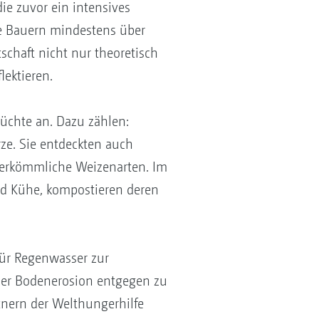
ie zuvor ein intensives
ie Bauern mindestens über
schaft nicht nur theoretisch
lektieren.
üchte an. Dazu zählen:
ze. Sie entdeckten auch
s herkömmliche Weizenarten. Im
und Kühe, kompostieren deren
ür Regenwasser zur
der Bodenerosion entgegen zu
nern der Welthungerhilfe