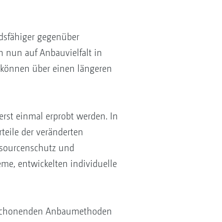
ndsfähiger gegenüber
n nun auf Anbauvielfalt in
, können über einen längeren
st einmal erprobt werden. In
teile der veränderten
ssourcenschutz und
eme, entwickelten individuelle
censchonenden Anbaumethoden