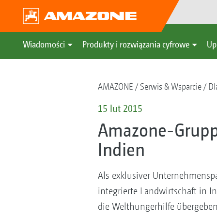
Wiadomości
Produkty i rozwiązania cyfrowe
Up
AMAZONE
Serwis & Wsparcie
Dl
15 lut 2015
Amazone-Gruppe 
Indien
Als exklusiver Unternehmenspa
integrierte Landwirtschaft in 
die Welthungerhilfe übergeben