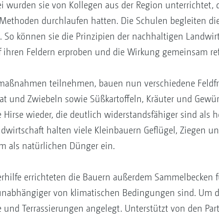
i wurden sie von Kollegen aus der Region unterrichtet, d
 Methoden durchlaufen hatten. Die Schulen begleiten d
So können sie die Prinzipien der nachhaltigen Landwirt
f ihren Feldern erproben und die Wirkung gemeinsam ref
tmaßnahmen teilnehmen, bauen nun verschiedene Feldfr
t und Zwiebeln sowie Süßkartoffeln, Kräuter und Gewür
ie Hirse wieder, die deutlich widerstandsfähiger sind al
dwirtschaft halten viele Kleinbauern Geflügel, Ziegen 
 als natürlichen Dünger ein.
hilfe errichteten die Bauern außerdem Sammelbecken f
unabhängiger von klimatischen Bedingungen sind. Um 
nd Terrassierungen angelegt. Unterstützt von den Part