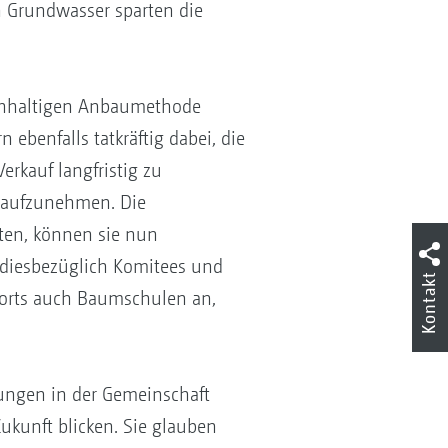
n Grundwasser sparten die
achhaltigen Anbaumethode
 ebenfalls tatkräftig dabei, die
rkauf langfristig zu
n aufzunehmen. Die
ften, können sie nun
diesbezüglich Komitees und
Kontakt
erorts auch Baumschulen an,
rungen in der Gemeinschaft
Zukunft blicken. Sie glauben