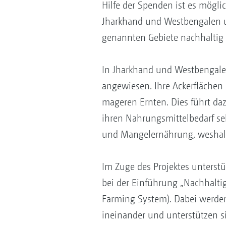
Hilfe der Spenden ist es mögli
Jharkhand und Westbengalen u
genannten Gebiete nachhaltig
In Jharkhand und Westbengale
angewiesen. Ihre Ackerfläche
mageren Ernten. Dies führt daz
ihren Nahrungsmittelbedarf se
und Mangelernährung, weshalb
Im Zuge des Projektes unterstü
bei der Einführung „Nachhaltige
Farming System). Dabei werden 
ineinander und unterstützen si