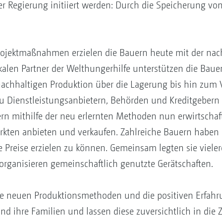
er Regierung initiiert werden: Durch die Speicherung vo
 Projektmaßnahmen erzielen die Bauern heute mit der n
kalen Partner der Welthungerhilfe unterstützen die Bauern
achhaltigen Produktion über die Lagerung bis hin zum Ve
u Dienstleistungsanbietern, Behörden und Kreditgeber
ern mithilfe der neu erlernten Methoden nun erwirtscha
kten anbieten und verkaufen. Zahlreiche Bauern haben 
e Preise erzielen zu können. Gemeinsam legten sie viel
rganisieren gemeinschaftlich genutzte Gerätschaften.
die neuen Produktionsmethoden und die positiven Erfah
nd ihre Familien und lassen diese zuversichtlich in die 