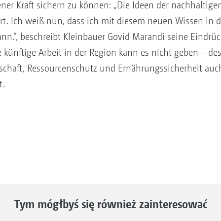
ner Kraft sichern zu können: „Die Ideen der nachhaltig
rt. Ich weiß nun, dass ich mit diesem neuen Wissen in 
n.“, beschreibt Kleinbauer Govid Marandi seine Eindrüc
 künftige Arbeit in der Region kann es nicht geben – de
schaft, Ressourcenschutz und Ernährungssicherheit au
t.
Tym mógłbyś się również zainteresować