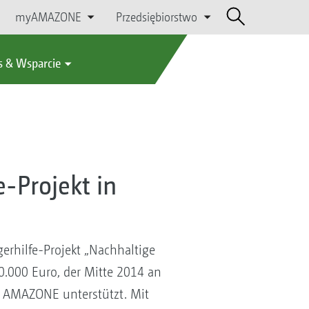
myAMAZONE
Przedsiębiorstwo
s & Wsparcie
-Projekt in
rhilfe-Projekt „Nachhaltige
0.000 Euro, der Mitte 2014 an
n AMAZONE unterstützt. Mit