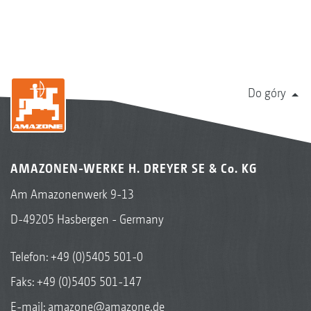
Do góry
AMAZONEN-WERKE H. DREYER SE & Co. KG
Am Amazonenwerk 9-13
D-49205 Hasbergen - Germany
Telefon:
+49 (0)5405 501-0
Faks: +49 (0)5405 501-147
E-mail:
amazone@amazone.de