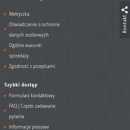
Metryczka
Kontakt
Oświadczenie o ochronie
danych osobowych
Ogólne warunki
sprzedaży
Zgodność z przepisami
Szybki dostęp
Formularz kontaktowy
FAQ | Często zadawane
pytania
Informacje prasowe